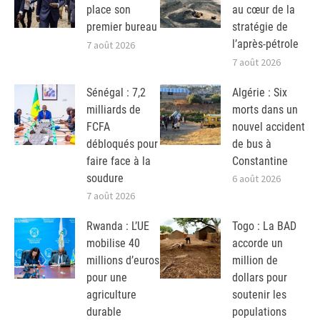
place son
au cœur de la
premier bureau
stratégie de
l’après-pétrole
7 août 2026
7 août 2026
Sénégal : 7,2
Algérie : Six
milliards de
morts dans un
FCFA
nouvel accident
débloqués pour
de bus à
faire face à la
Constantine
soudure
6 août 2026
7 août 2026
Rwanda : L’UE
Togo : La BAD
mobilise 40
accorde un
millions d’euros
million de
pour une
dollars pour
agriculture
soutenir les
durable
populations