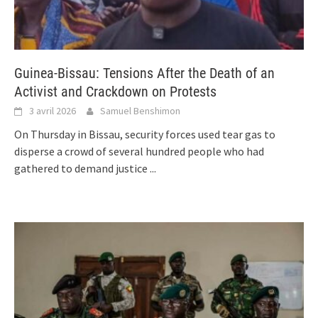
Guinea-Bissau: Tensions After the Death of an
Activist and Crackdown on Protests
3 avril 2026
Samuel Benshimon
On Thursday in Bissau, security forces used tear gas to
disperse a crowd of several hundred people who had
gathered to demand justice
...