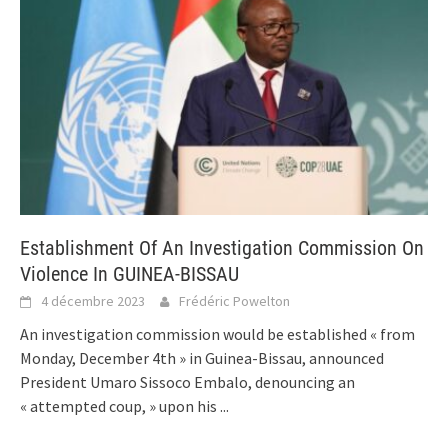
Establishment Of An Investigation Commission On
Violence In GUINEA-BISSAU
4 décembre 2023
Frédéric Powelton
An investigation commission would be established « from
Monday, December 4th » in Guinea-Bissau, announced
President Umaro Sissoco Embalo, denouncing an
« attempted coup, » upon his
...