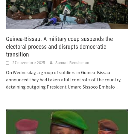
Guinea-Bissau: A military coup suspends the
electoral process and disrupts democratic
transition
27 novembre 2025
Samuel Benshimon
On Wednesday, a group of soldiers in Guinea-Bissau
announced they had taken « full control » of the country,
detaining outgoing President Umaro Sissoco Embalo
...