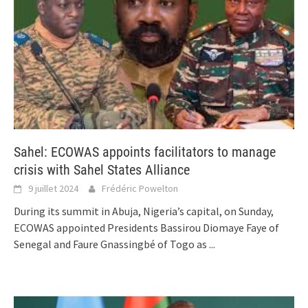
Sahel: ECOWAS appoints facilitators to manage
crisis with Sahel States Alliance
9 juillet 2024
Frédéric Powelton
During its summit in Abuja, Nigeria’s capital, on Sunday,
ECOWAS appointed Presidents Bassirou Diomaye Faye of
Senegal and Faure Gnassingbé of Togo as
...