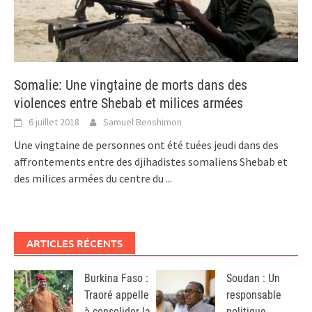
Somalie: Une vingtaine de morts dans des
violences entre Shebab et milices armées
6 juillet 2018
Samuel Benshimon
Une vingtaine de personnes ont été tuées jeudi dans des
affrontements entre des djihadistes somaliens Shebab et
des milices armées du centre du
...
ARTICLES RÉCENTS
Burkina Faso :
Soudan : Un
Traoré appelle
responsable
à consolider la
politique