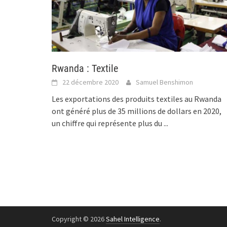
Rwanda : Textile
22 décembre 2020
Samuel Benshimon
Les exportations des produits textiles au Rwanda
ont généré plus de 35 millions de dollars en 2020,
un chiffre qui représente plus du
...
Copyright © 2026
Sahel Intelligence
.