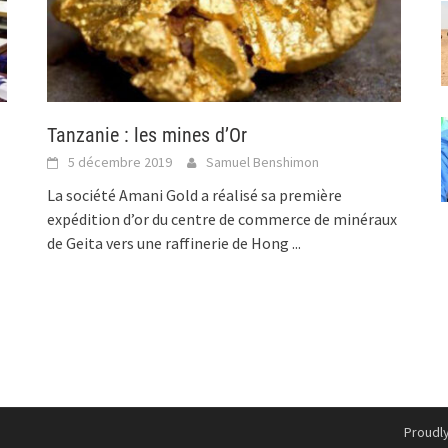
Tanzanie : les mines d’Or
5 décembre 2019
Samuel Benshimon
La société Amani Gold a réalisé sa première
expédition d’or du centre de commerce de minéraux
de Geita vers une raffinerie de Hong
...
Proudl