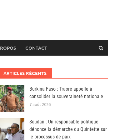
PROPOS
CONTACT
ARTICLES RÉCENTS
Burkina Faso : Traoré appelle à
consolider la souveraineté nationale
7 août 2026
Soudan : Un responsable politique
dénonce la démarche du Quintette sur
le processus de paix