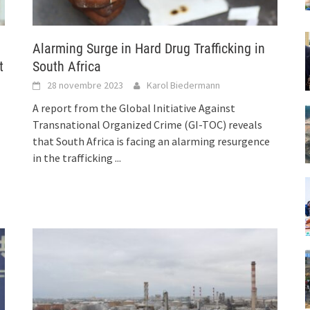
Alarming Surge in Hard Drug Trafficking in
t
South Africa
28 novembre 2023
Karol Biedermann
A report from the Global Initiative Against
Transnational Organized Crime (GI-TOC) reveals
that South Africa is facing an alarming resurgence
in the trafficking
...