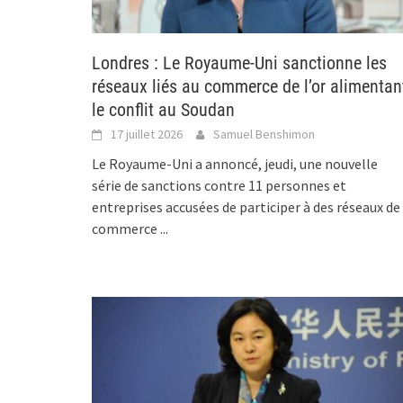
Londres : Le Royaume-Uni sanctionne les
réseaux liés au commerce de l’or alimentan
le conflit au Soudan
17 juillet 2026
Samuel Benshimon
Le Royaume-Uni a annoncé, jeudi, une nouvelle
série de sanctions contre 11 personnes et
entreprises accusées de participer à des réseaux de
commerce
...