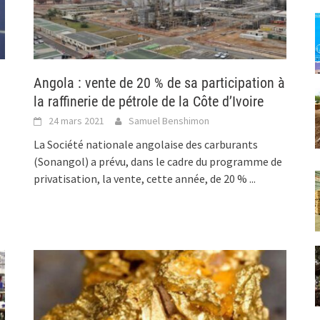
Angola : vente de 20 % de sa participation à
la raffinerie de pétrole de la Côte d’Ivoire
24 mars 2021
Samuel Benshimon
La Société nationale angolaise des carburants
(Sonangol) a prévu, dans le cadre du programme de
privatisation, la vente, cette année, de 20 %
...