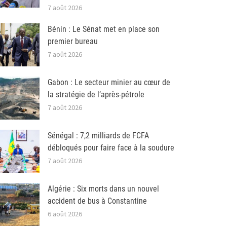
7 août 2026
Bénin : Le Sénat met en place son
premier bureau
7 août 2026
Gabon : Le secteur minier au cœur de
la stratégie de l’après-pétrole
7 août 2026
Sénégal : 7,2 milliards de FCFA
débloqués pour faire face à la soudure
7 août 2026
Algérie : Six morts dans un nouvel
accident de bus à Constantine
6 août 2026