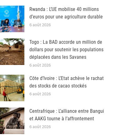
Rwanda : L’UE mobilise 40 millions
d’euros pour une agriculture durable
6 août 2026
Togo : La BAD accorde un million de
dollars pour soutenir les populations
déplacées dans les Savanes
6 août 2026
Côte d’Ivoire : L’Etat achève le rachat
des stocks de cacao stockés
6 août 2026
Centrafrique : L’alliance entre Bangui
et AAKG tourne à l’affrontement
6 août 2026