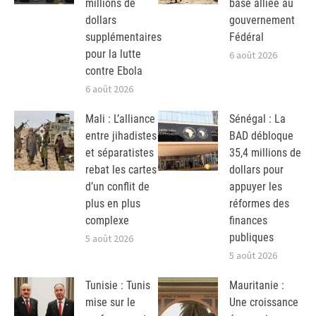
millions de
base alliée au
dollars
gouvernement
supplémentaires
Fédéral
pour la lutte
6 août 2026
contre Ebola
6 août 2026
Mali : L’alliance
Sénégal : La
entre jihadistes
BAD débloque
et séparatistes
35,4 millions de
rebat les cartes
dollars pour
d’un conflit de
appuyer les
plus en plus
réformes des
complexe
finances
publiques
5 août 2026
5 août 2026
Tunisie : Tunis
Mauritanie :
mise sur le
Une croissance