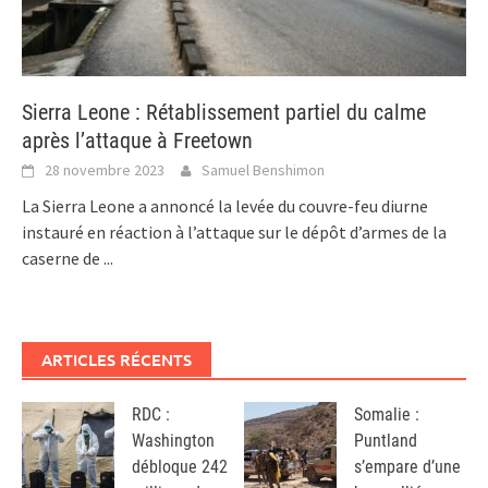
Sierra Leone : Rétablissement partiel du calme
après l’attaque à Freetown
28 novembre 2023
Samuel Benshimon
La Sierra Leone a annoncé la levée du couvre-feu diurne
instauré en réaction à l’attaque sur le dépôt d’armes de la
caserne de
...
ARTICLES RÉCENTS
RDC :
Somalie :
Washington
Puntland
débloque 242
s’empare d’une