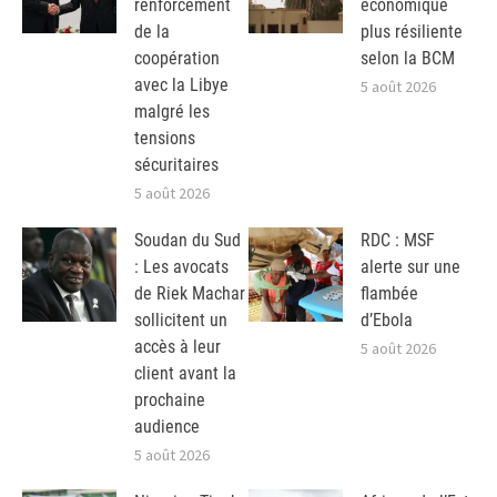
renforcement
économique
de la
plus résiliente
coopération
selon la BCM
avec la Libye
5 août 2026
malgré les
tensions
sécuritaires
5 août 2026
Soudan du Sud
RDC : MSF
: Les avocats
alerte sur une
de Riek Machar
flambée
sollicitent un
d’Ebola
accès à leur
5 août 2026
client avant la
prochaine
audience
5 août 2026