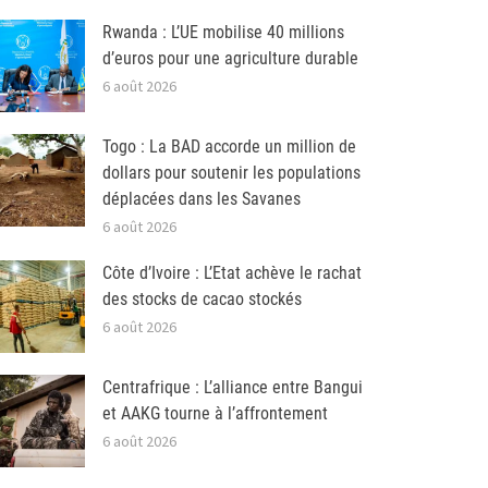
Rwanda : L’UE mobilise 40 millions
d’euros pour une agriculture durable
6 août 2026
Togo : La BAD accorde un million de
dollars pour soutenir les populations
déplacées dans les Savanes
6 août 2026
Côte d’Ivoire : L’Etat achève le rachat
des stocks de cacao stockés
6 août 2026
Centrafrique : L’alliance entre Bangui
et AAKG tourne à l’affrontement
6 août 2026