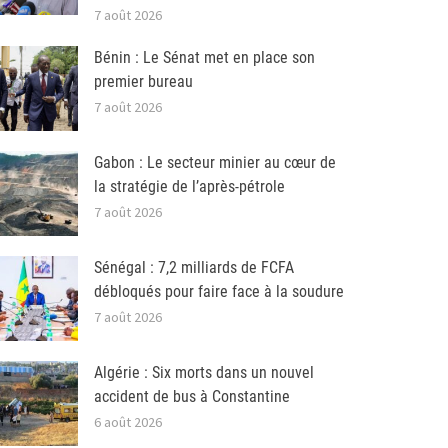
7 août 2026
Bénin : Le Sénat met en place son
premier bureau
7 août 2026
Gabon : Le secteur minier au cœur de
la stratégie de l’après-pétrole
7 août 2026
Sénégal : 7,2 milliards de FCFA
débloqués pour faire face à la soudure
7 août 2026
Algérie : Six morts dans un nouvel
accident de bus à Constantine
6 août 2026