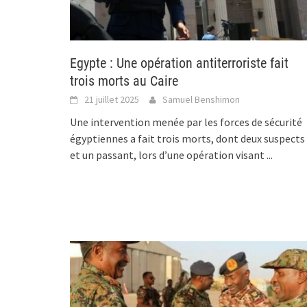
Egypte : Une opération antiterroriste fait
trois morts au Caire
21 juillet 2025
Samuel Benshimon
Une intervention menée par les forces de sécurité
égyptiennes a fait trois morts, dont deux suspects
et un passant, lors d’une opération visant
...