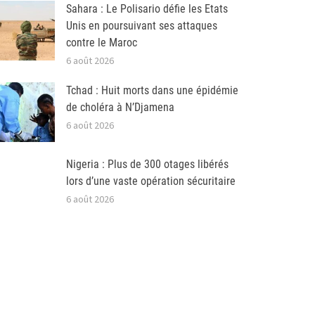
Sahara : Le Polisario défie les Etats
Unis en poursuivant ses attaques
contre le Maroc
6 août 2026
Tchad : Huit morts dans une épidémie
de choléra à N’Djamena
6 août 2026
Nigeria : Plus de 300 otages libérés
lors d’une vaste opération sécuritaire
6 août 2026