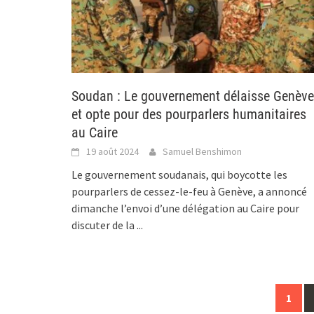
Soudan : Le gouvernement délaisse Genève
et opte pour des pourparlers humanitaires
au Caire
19 août 2024
Samuel Benshimon
Le gouvernement soudanais, qui boycotte les
pourparlers de cessez-le-feu à Genève, a annoncé
dimanche l’envoi d’une délégation au Caire pour
discuter de la
...
Posts
1
navigation