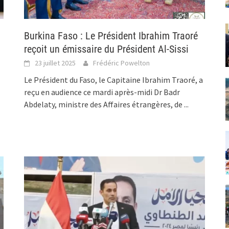
Burkina Faso : Le Président Ibrahim Traoré
reçoit un émissaire du Président Al-Sissi
23 juillet 2025
Frédéric Powelton
Le Président du Faso, le Capitaine Ibrahim Traoré, a
reçu en audience ce mardi après-midi Dr Badr
Abdelaty, ministre des Affaires étrangères, de
...