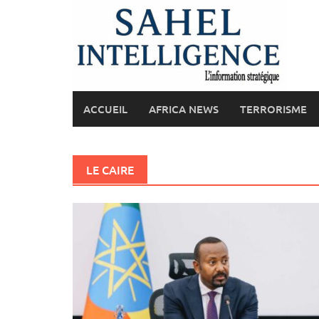
Skip
to
content
ACCUEIL
AFRICA NEWS
TERRORISME
LE CAIRE