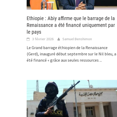
Ethiopie : Abiy affirme que le barrage de la
Renaissance a été financé uniquement par
le pays
3 février 2026
Samuel Benshimon
Le Grand barrage éthiopien de la Renaissance
(Gerd), inauguré début septembre sur le Nil bleu, a
été financé « grâce aux seules ressources
...