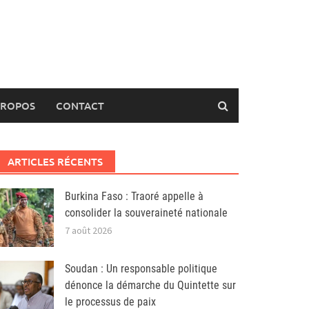
PROPOS
CONTACT
ARTICLES RÉCENTS
Burkina Faso : Traoré appelle à
consolider la souveraineté nationale
7 août 2026
Soudan : Un responsable politique
dénonce la démarche du Quintette sur
le processus de paix