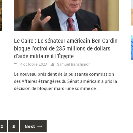
Le Caire : Le sénateur américain Ben Cardin
bloque l’octroi de 235 millions de dollars
d’aide militaire à l’Égypte
4 octobre 2023
Samuel Benshimon
Le nouveau président de la puissante commission
des Affaires étrangères du Sénat américain a pris la
décision de bloquer mardi une somme de
...
2
3
Next