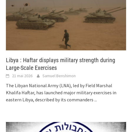
Libya : Haftar displays military strength during
Large-Scale Exercises
21 mai 2026
Samuel Benshimon
The Libyan National Army (LNA), led by Field Marshal
Khalifa Haftar, has launched major military exercises in
eastern Libya, described by its commanders
...