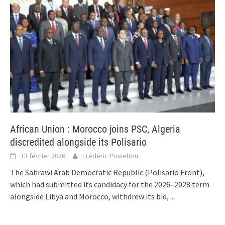
African Union : Morocco joins PSC, Algeria
discredited alongside its Polisario
13 février 2026
Frédéric Powelton
The Sahrawi Arab Democratic Republic (Polisario Front),
which had submitted its candidacy for the 2026–2028 term
alongside Libya and Morocco, withdrew its bid,
...