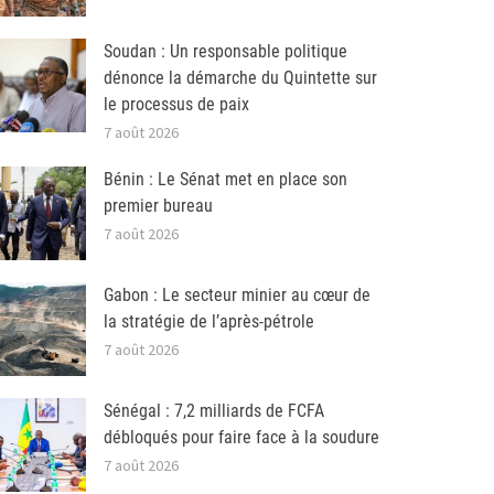
Soudan : Un responsable politique
dénonce la démarche du Quintette sur
le processus de paix
7 août 2026
Bénin : Le Sénat met en place son
premier bureau
7 août 2026
Gabon : Le secteur minier au cœur de
la stratégie de l’après-pétrole
7 août 2026
Sénégal : 7,2 milliards de FCFA
débloqués pour faire face à la soudure
7 août 2026