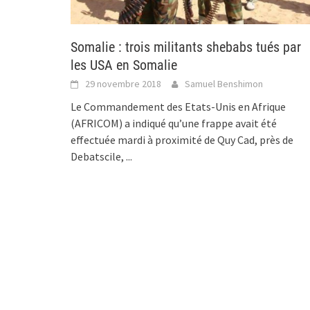
Somalie : trois militants shebabs tués par
les USA en Somalie
29 novembre 2018
Samuel Benshimon
Le Commandement des Etats-Unis en Afrique
(AFRICOM) a indiqué qu’une frappe avait été
effectuée mardi à proximité de Quy Cad, près de
Debatscile,
...