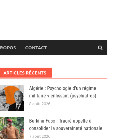
PROPOS
CONTACT
ARTICLES RÉCENTS
Algérie : Psychologie d’un régime
militaire vieillissant (psychiatres)
8 août 2026
Burkina Faso : Traoré appelle à
consolider la souveraineté nationale
7 août 2026