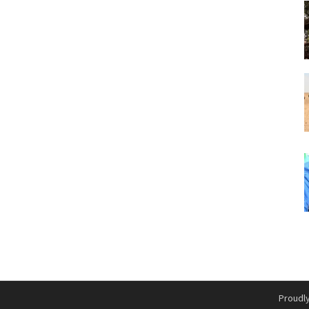
Proudl