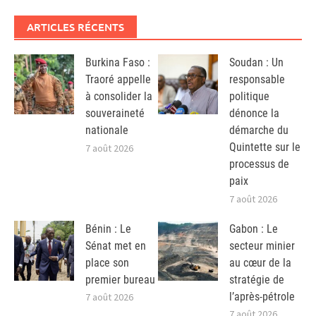
ARTICLES RÉCENTS
Burkina Faso :
Soudan : Un
Traoré appelle
responsable
à consolider la
politique
souveraineté
dénonce la
nationale
démarche du
Quintette sur le
7 août 2026
processus de
paix
7 août 2026
Bénin : Le
Gabon : Le
Sénat met en
secteur minier
place son
au cœur de la
premier bureau
stratégie de
l’après-pétrole
7 août 2026
7 août 2026