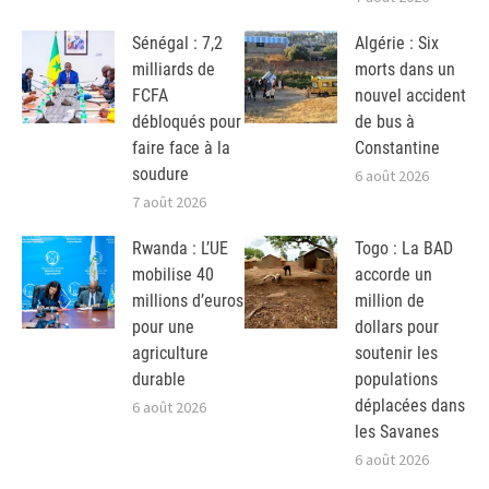
Sénégal : 7,2
Algérie : Six
milliards de
morts dans un
FCFA
nouvel accident
débloqués pour
de bus à
faire face à la
Constantine
soudure
6 août 2026
7 août 2026
Rwanda : L’UE
Togo : La BAD
mobilise 40
accorde un
millions d’euros
million de
pour une
dollars pour
agriculture
soutenir les
durable
populations
déplacées dans
6 août 2026
les Savanes
6 août 2026