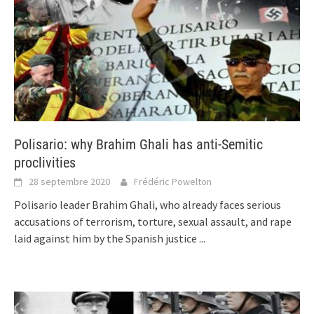
Polisario: why Brahim Ghali has anti-Semitic
proclivities
28 septembre 2020
Frédéric Powelton
Polisario leader Brahim Ghali, who already faces serious
accusations of terrorism, torture, sexual assault, and rape
laid against him by the Spanish justice
...