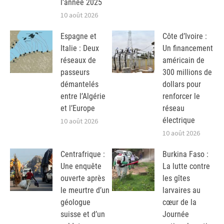
l’année 2025
10 août 2026
Espagne et
Côte d’Ivoire :
Italie : Deux
Un financement
réseaux de
américain de
passeurs
300 millions de
démantelés
dollars pour
entre l’Algérie
renforcer le
et l’Europe
réseau
électrique
10 août 2026
10 août 2026
Centrafrique :
Burkina Faso :
Une enquête
La lutte contre
ouverte après
les gîtes
le meurtre d’un
larvaires au
géologue
cœur de la
suisse et d’un
Journée