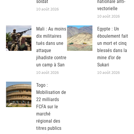
soldat
nationale anti-
vectorielle
10 août 2026
10 août 2026
Mali : Au moins
Egypte : Un
dix militaires
éboulement fait
tués dans une
un mort et cinq
attaque
blessés dans la
jihadiste contre
mine d’or de
un camp à San
Sukari
10 août 2026
10 août 2026
Togo :
Mobilisation de
22 milliards
FCFA sur le
marché
régional des
titres publics