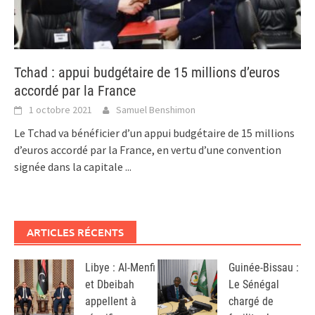
Tchad : appui budgétaire de 15 millions d’euros
accordé par la France
1 octobre 2021
Samuel Benshimon
Le Tchad va bénéficier d’un appui budgétaire de 15 millions
d’euros accordé par la France, en vertu d’une convention
signée dans la capitale
...
ARTICLES RÉCENTS
Libye : Al-Menfi
Guinée-Bissau :
et Dbeibah
Le Sénégal
appellent à
chargé de