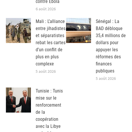
contre Ebola
6 août 2026
Mali : L’alliance
Sénégal : La
entre jihadistes
BAD débloque
et séparatistes
35,4 millions de
rebat les cartes
dollars pour
d’un conflit de
appuyer les
plus en plus
réformes des
complexe
finances
publiques
5 août 2026
5 août 2026
Tunisie : Tunis
mise sur le
renforcement
de la
coopération
avec la Libye