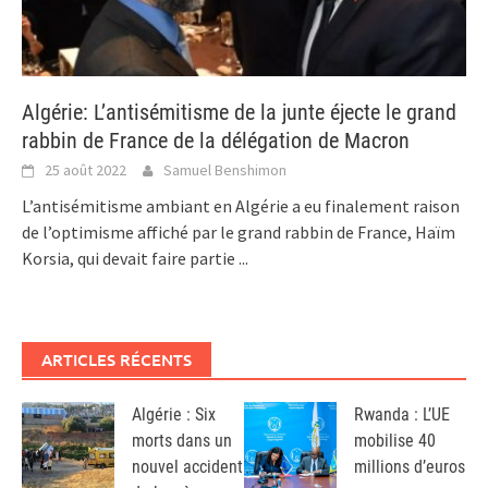
Algérie: L’antisémitisme de la junte éjecte le grand
rabbin de France de la délégation de Macron
25 août 2022
Samuel Benshimon
L’antisémitisme ambiant en Algérie a eu finalement raison
de l’optimisme affiché par le grand rabbin de France, Haïm
Korsia, qui devait faire partie
...
ARTICLES RÉCENTS
Algérie : Six
Rwanda : L’UE
morts dans un
mobilise 40
nouvel accident
millions d’euros