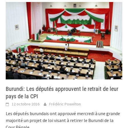
Burundi: Les députés approuvent le retrait de leur
pays de la CPI
12 octobre 2016
Frédéric Powelton
Les députés burundais ont approuvé mercredi à une grande
majorité un projet de loi visant à retirer le Burundi de la
Cour Pénale
...