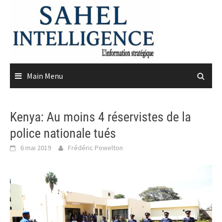
Skip
to
content
Main Menu
Kenya: Au moins 4 réservistes de la
police nationale tués
6 mai 2019
Frédéric Powelton