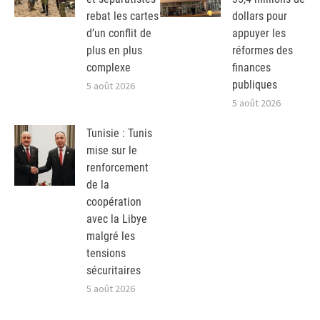
rebat les cartes
dollars pour
d’un conflit de
appuyer les
plus en plus
réformes des
complexe
finances
publiques
5 août 2026
5 août 2026
Tunisie : Tunis
mise sur le
renforcement
de la
coopération
avec la Libye
malgré les
tensions
sécuritaires
5 août 2026