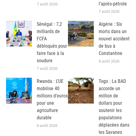
l’après-pétrole
7 août 2026
7 août 2026
Sénégal : 7,2
Algérie : Six
milliards de
morts dans un
FCFA
nouvel accident
débloqués pour
de bus à
faire face à la
Constantine
soudure
6 août 2026
7 août 2026
Rwanda : L’UE
Togo : La BAD
mobilise 40
accorde un
millions d’euros
million de
pour une
dollars pour
agriculture
soutenir les
durable
populations
déplacées dans
6 août 2026
les Savanes