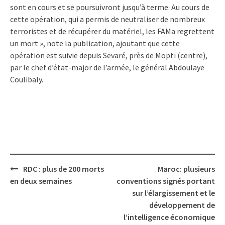
sont en cours et se poursuivront jusqu’à terme. Au cours de
cette opération, qui a permis de neutraliser de nombreux
terroristes et de récupérer du matériel, les FAMa regrettent
un mort », note la publication, ajoutant que cette
opération est suivie depuis Sevaré, près de Mopti (centre),
par le chef d’état-major de l’armée, le général Abdoulaye
Coulibaly.
Post
RDC : plus de 200 morts
Maroc: plusieurs
navigation
en deux semaines
conventions signés portant
sur l’élargissement et le
développement de
l’intelligence économique