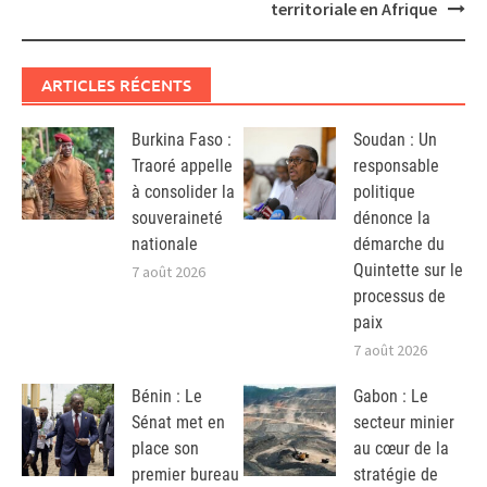
territoriale en Afrique
ARTICLES RÉCENTS
Burkina Faso :
Soudan : Un
Traoré appelle
responsable
à consolider la
politique
souveraineté
dénonce la
nationale
démarche du
Quintette sur le
7 août 2026
processus de
paix
7 août 2026
Bénin : Le
Gabon : Le
Sénat met en
secteur minier
place son
au cœur de la
premier bureau
stratégie de