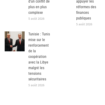
d’un conflit de
appuyer les
plus en plus
réformes des
complexe
finances
publiques
5 août 2026
5 août 2026
Tunisie : Tunis
mise sur le
renforcement
de la
coopération
avec la Libye
malgré les
tensions
sécuritaires
5 août 2026