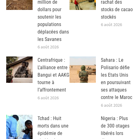
million de
rachat des
dollars pour
stocks de cacao
soutenir les
stockés
populations
6 août 2026
déplacées dans
les Savanes
6 août 2026
Centrafrique :
Sahara : Le
L’alliance entre
Polisario défie
Bangui et AAKG
les Etats Unis
tourne à
en poursuivant
l’affrontement
ses attaques
contre le Maroc
6 août 2026
6 août 2026
Tchad : Huit
Nigeria : Plus
morts dans une
de 300 otages
épidémie de
libérés lors