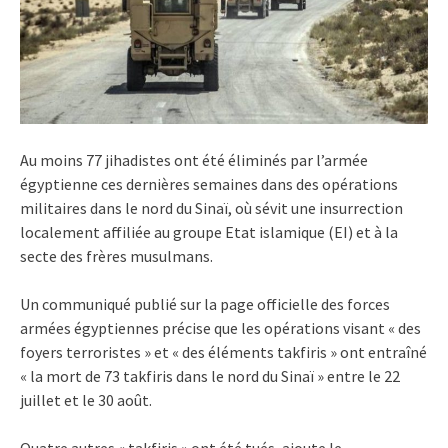
Au moins 77 jihadistes ont été éliminés par l’armée
égyptienne ces dernières semaines dans des opérations
militaires dans le nord du Sinaï, où sévit une insurrection
localement affiliée au groupe Etat islamique (EI) et à la
secte des frères musulmans.
Un communiqué publié sur la page officielle des forces
armées égyptiennes précise que les opérations visant « des
foyers terroristes » et « des éléments takfiris » ont entraîné
« la mort de 73 takfiris dans le nord du Sinaï » entre le 22
juillet et le 30 août.
Quatre autres « takfiris » ont été tués, ajoute le