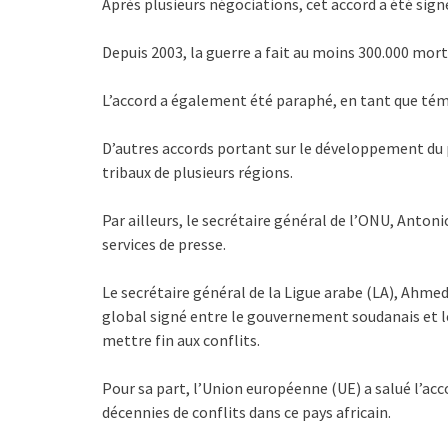
Après plusieurs négociations, cet accord a été sign
Depuis 2003, la guerre a fait au moins 300.000 mort
L’accord a également été paraphé, en tant que témoi
D’autres accords portant sur le développement du 
tribaux de plusieurs régions.
Par ailleurs, le secrétaire général de l’ONU, Anton
services de presse.
Le secrétaire général de la Ligue arabe (LA), Ahmed
global signé entre le gouvernement soudanais et l
mettre fin aux conflits.
Pour sa part,
l’Union européenne (UE) a salué l’acco
décennies de conflits dans ce pays africain.