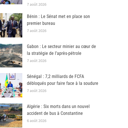
7 août 2026
Bénin : Le Sénat met en place son
premier bureau
7 août 2026
Gabon : Le secteur minier au cœur de
la stratégie de l’après-pétrole
7 août 2026
Sénégal : 7,2 milliards de FCFA
débloqués pour faire face à la soudure
7 août 2026
Algérie : Six morts dans un nouvel
accident de bus à Constantine
6 août 2026