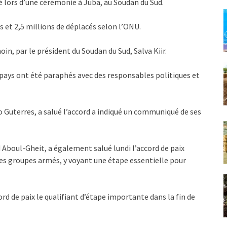
é lors d’une cérémonie à Juba, au Soudan du Sud.
s et 2,5 millions de déplacés selon l’ONU.
n, par le président du Soudan du Sud, Salva Kiir.
pays ont été paraphés avec des responsables politiques et
io Guterres, a salué l’accord a indiqué un communiqué de ses
 Aboul-Gheit, a également salué lundi l’accord de paix
es groupes armés, y voyant une étape essentielle pour
rd de paix le qualifiant d’étape importante dans la fin de