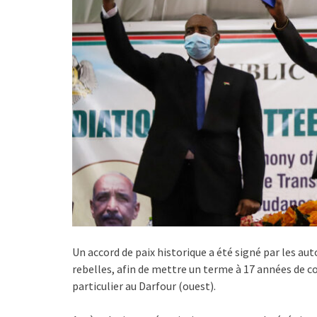
Un accord de paix historique a été signé par les a
rebelles, afin de mettre un terme à 17 années de con
particulier au Darfour (ouest).