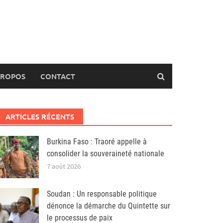
PROPOS
CONTACT
ARTICLES RÉCENTS
Burkina Faso : Traoré appelle à
consolider la souveraineté nationale
7 août 2026
Soudan : Un responsable politique
dénonce la démarche du Quintette sur
le processus de paix