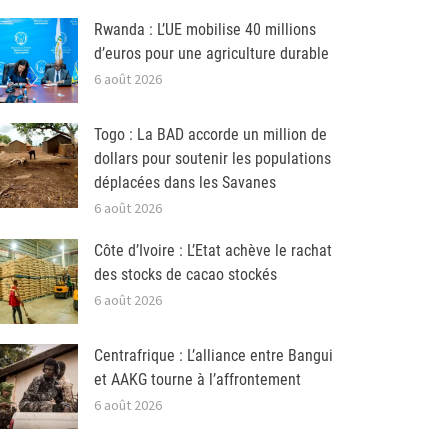
Rwanda : L’UE mobilise 40 millions
d’euros pour une agriculture durable
6 août 2026
Togo : La BAD accorde un million de
dollars pour soutenir les populations
déplacées dans les Savanes
6 août 2026
Côte d’Ivoire : L’Etat achève le rachat
des stocks de cacao stockés
6 août 2026
Centrafrique : L’alliance entre Bangui
et AAKG tourne à l’affrontement
6 août 2026