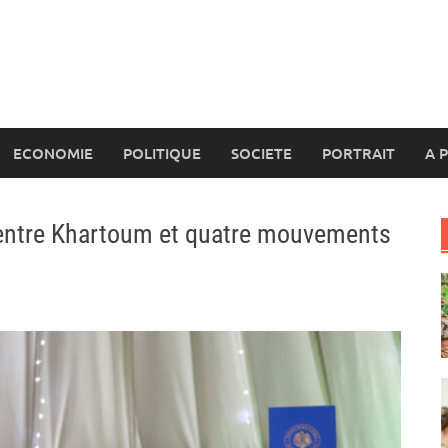
ECONOMIE
POLITIQUE
SOCIETE
PORTRAIT
A 
 entre Khartoum et quatre mouvements