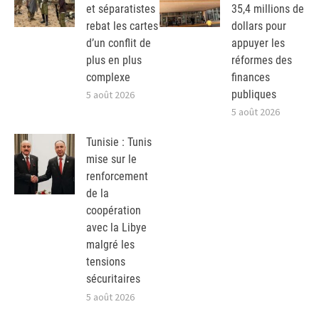
et séparatistes
35,4 millions de
rebat les cartes
dollars pour
d’un conflit de
appuyer les
plus en plus
réformes des
complexe
finances
publiques
5 août 2026
5 août 2026
Tunisie : Tunis
mise sur le
renforcement
de la
coopération
avec la Libye
malgré les
tensions
sécuritaires
5 août 2026