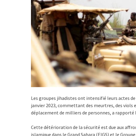
Les groupes jihadistes ont intensifié leurs actes de
janvier 2023, commettant des meurtres, des viols et
déplacement de milliers de personnes, a rapporté
Cette détérioration de la sécurité est due aux aff
islamique dans le Grand Sahara (EIGS) et le Groupe