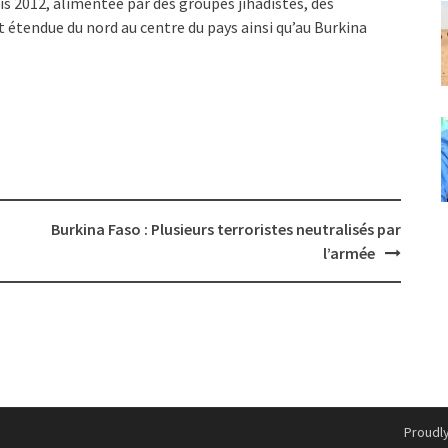
is 2012, alimentée par des groupes jihadistes, des
t étendue du nord au centre du pays ainsi qu’au Burkina
Burkina Faso : Plusieurs terroristes neutralisés par
l’armée
Proudl