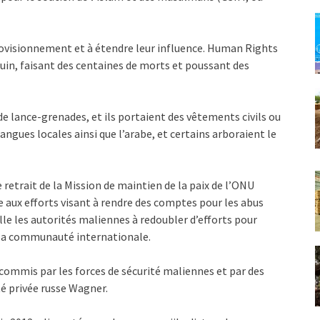
rovisionnement et à étendre leur influence. Human Rights
uin, faisant des centaines de morts et poussant des
de lance-grenades, et ils portaient des vêtements civils ou
langues locales ainsi que l’arabe, et certains arboraient le
retrait de la Mission de maintien de la paix de l’ONU
 aux efforts visant à rendre des comptes pour les abus
e les autorités maliennes à redoubler d’efforts pour
c la communauté internationale.
ommis par les forces de sécurité maliennes et par des
té privée russe Wagner.