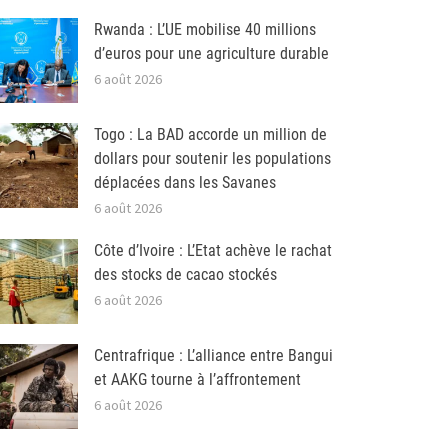
Rwanda : L’UE mobilise 40 millions
d’euros pour une agriculture durable
6 août 2026
Togo : La BAD accorde un million de
dollars pour soutenir les populations
déplacées dans les Savanes
6 août 2026
Côte d’Ivoire : L’Etat achève le rachat
des stocks de cacao stockés
6 août 2026
Centrafrique : L’alliance entre Bangui
et AAKG tourne à l’affrontement
6 août 2026