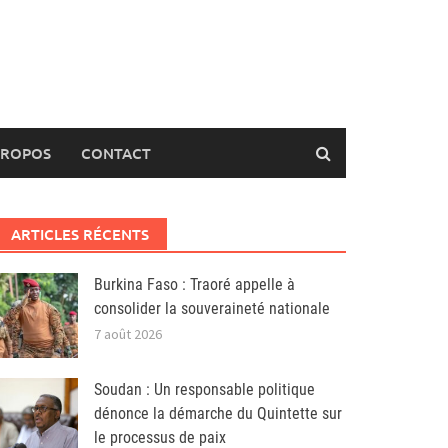
PROPOS
CONTACT
ARTICLES RÉCENTS
Burkina Faso : Traoré appelle à
consolider la souveraineté nationale
7 août 2026
Soudan : Un responsable politique
dénonce la démarche du Quintette sur
le processus de paix