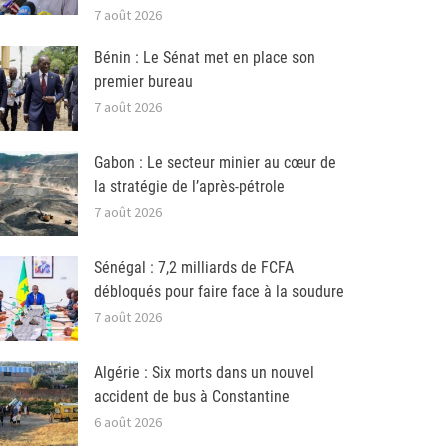
7 août 2026
Bénin : Le Sénat met en place son
premier bureau
7 août 2026
Gabon : Le secteur minier au cœur de
la stratégie de l’après-pétrole
7 août 2026
Sénégal : 7,2 milliards de FCFA
débloqués pour faire face à la soudure
7 août 2026
Algérie : Six morts dans un nouvel
accident de bus à Constantine
6 août 2026