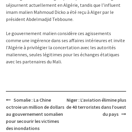
séjournent actuellement en Algérie, tandis que l’influent
imam malien Mahmoud Dicko a été reçu à Alger par le
président Abdelmadjid Tebboune.
Le gouvernement malien considère ces agissements
comme une ingérence dans ses affaires intérieures et invite
l’Algérie à privilégier la concertation avec les autorités
maliennes, seules légitimes pour les échanges étatiques
avec les partenaires du Mali.
Post
Somalie : La Chine
Niger : L’aviation élimine plus
navigation
octroie un million de dollars
de 40 terroristes dans l’ouest
au gouvernement somalien
du pays
pour secourir les victimes
des inondations