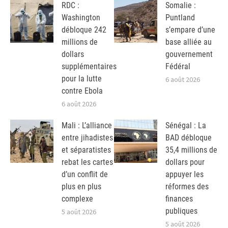
RDC :
Somalie :
Washington
Puntland
débloque 242
s’empare d’une
millions de
base alliée au
dollars
gouvernement
supplémentaires
Fédéral
pour la lutte
6 août 2026
contre Ebola
6 août 2026
Mali : L’alliance
Sénégal : La
entre jihadistes
BAD débloque
et séparatistes
35,4 millions de
rebat les cartes
dollars pour
d’un conflit de
appuyer les
plus en plus
réformes des
complexe
finances
publiques
5 août 2026
5 août 2026