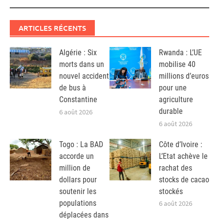
ARTICLES RÉCENTS
Algérie : Six
Rwanda : L’UE
morts dans un
mobilise 40
nouvel accident
millions d’euros
de bus à
pour une
Constantine
agriculture
durable
6 août 2026
6 août 2026
Togo : La BAD
Côte d’Ivoire :
accorde un
L’Etat achève le
million de
rachat des
dollars pour
stocks de cacao
soutenir les
stockés
populations
6 août 2026
déplacées dans