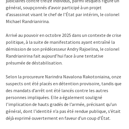
judiciaires contre treize individus, parmi lesquels figure un
général, soupçonnés d’avoir participé à un projet
d’assassinat visant le chef de l’État par intérim, le colonel
Michael Randrianirina.
Arrivé au pouvoir en octobre 2025 dans un contexte de crise
politique, à la suite de manifestations ayant entraîné la
démission de son prédécesseur Andry Rajoelina, le colonel
Randrianirina fait aujourd’hui face à une tentative
présumée de déstabilisation.
Selon la procureure Narindra Navalona Rakotoniaina, onze
suspects ont été placés en détention provisoire, tandis que
des mandats d’arrêt ont été lancés contre les autres
personnes impliquées. Elle a également souligné
l’implication de hauts gradés de l’armée, précisant qu’un
général, dont l’identité n’a pas été rendue publique, s’était
déjà exprimé ouvertement en faveur d’un coup d’État.