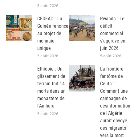
5 août 2026
CEDEAO : La
Rwanda : Le
Guinée renonce
déficit
au projet de
commercial
monnaie
s’aggrave en
unique
juin 2026
5 août 2026
5 août 2026
Ethiopie : Un
La frontière
glissement de
fantôme de
terrain fait 14
Ceuta :
morts dans un
Comment une
monastère de
campagne de
l’Amhara
désinformation
de l’Algérie
5 août 2026
aurait envoyé
des migrants
vers la mort