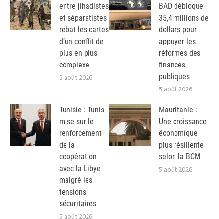
entre jihadistes
BAD débloque
et séparatistes
35,4 millions de
rebat les cartes
dollars pour
d’un conflit de
appuyer les
plus en plus
réformes des
complexe
finances
publiques
5 août 2026
5 août 2026
Tunisie : Tunis
Mauritanie :
mise sur le
Une croissance
renforcement
économique
de la
plus résiliente
coopération
selon la BCM
avec la Libye
5 août 2026
malgré les
tensions
sécuritaires
5 août 2026