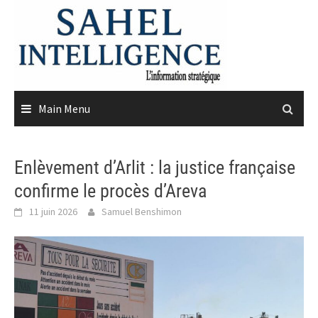
Skip
to
content
Main Menu
Enlèvement d’Arlit : la justice française
confirme le procès d’Areva
11 juin 2026
Samuel Benshimon