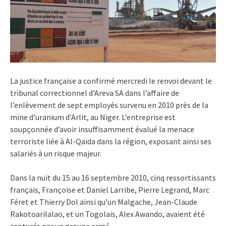
La justice française a confirmé mercredi le renvoi devant le
tribunal correctionnel d’Areva SA dans l’affaire de
l’enlèvement de sept employés survenu en 2010 près de la
mine d’uranium d’Arlit, au Niger. L’entreprise est
soupçonnée d’avoir insuffisamment évalué la menace
terroriste liée à Al-Qaïda dans la région, exposant ainsi ses
salariés à un risque majeur.
Dans la nuit du 15 au 16 septembre 2010, cinq ressortissants
français, Françoise et Daniel Larribe, Pierre Legrand, Marc
Féret et Thierry Dol ainsi qu’un Malgache, Jean-Claude
Rakotoarilalao, et un Togolais, Alex Awando, avaient été
capturés par un groupe armé.