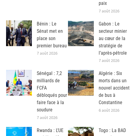
paix
7 août 2026
Bénin : Le
Gabon : Le
Sénat met en
secteur minier
place son
au cœur de la
premier bureau
stratégie de
l’après-pétrole
7 août 2026
7 août 2026
Sénégal : 7,2
Algérie : Six
milliards de
morts dans un
FCFA
nouvel accident
débloqués pour
de bus à
faire face à la
Constantine
soudure
6 août 2026
7 août 2026
Rwanda : L’UE
Togo : La BAD