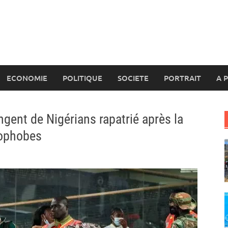
ECONOMIE
POLITIQUE
SOCIETE
PORTRAIT
A 
ngent de Nigérians rapatrié après la
nophobes