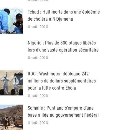
Tchad : Huit morts dans une épidémie
de choléra à N’Djamena
6 août 2026
Nigeria : Plus de 300 otages libérés
lors d’une vaste opération sécuritaire
6 août 2026
RDC : Washington débloque 242
millions de dollars supplémentaires
pour la lutte contre Ebola
6 août 2026
Somalie : Puntland s’empare d’une
base alliée au gouvernement Fédéral
6 août 2026