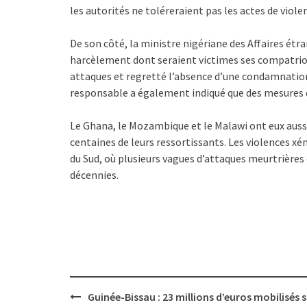
les autorités ne toléreraient pas les actes de vio
De son côté, la ministre nigériane des Affaires é
harcèlement dont seraient victimes ses compatriotes
attaques et regretté l’absence d’une condamnation
responsable a également indiqué que des mesures 
Le Ghana, le Mozambique et le Malawi ont eux auss
centaines de leurs ressortissants. Les violences
du Sud, où plusieurs vagues d’attaques meurtrières 
décennies.
Post
Guinée-Bissau : 23 millions d’euros mobilisés 