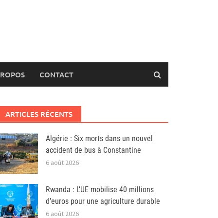
PROPOS
CONTACT
ARTICLES RÉCENTS
Algérie : Six morts dans un nouvel
accident de bus à Constantine
6 août 2026
Rwanda : L’UE mobilise 40 millions
d’euros pour une agriculture durable
6 août 2026