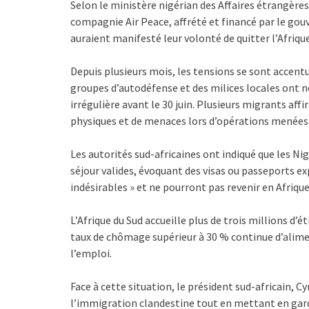
Selon le ministère nigérian des Affaires étrangère
compagnie Air Peace, affrété et financé par le gou
auraient manifesté leur volonté de quitter l’Afrique
Depuis plusieurs mois, les tensions se sont accent
groupes d’autodéfense et des milices locales ont 
irrégulière avant le 30 juin. Plusieurs migrants aff
physiques et de menaces lors d’opérations menées 
Les autorités sud-africaines ont indiqué que les N
séjour valides, évoquant des visas ou passeports ex
indésirables » et ne pourront pas revenir en Afriqu
L’Afrique du Sud accueille plus de trois millions d’
taux de chômage supérieur à 30 % continue d’alimen
l’emploi.
Face à cette situation, le président sud-africain, 
l’immigration clandestine tout en mettant en garde