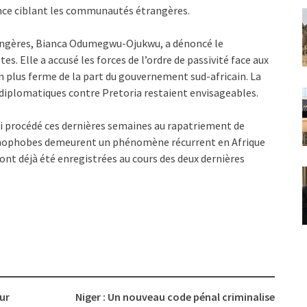
lence ciblant les communautés étrangères.
trangères, Bianca Odumegwu-Ojukwu, a dénoncé le
. Elle a accusé les forces de l’ordre de passivité face aux
 plus ferme de la part du gouvernement sud-africain. La
diplomatiques contre Pretoria restaient envisageables.
i procédé ces dernières semaines au rapatriement de
 xénophobes demeurent un phénomène récurrent en Afrique
ont déjà été enregistrées au cours des deux dernières
sur
Niger : Un nouveau code pénal criminalise