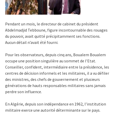
Pendant un mois, le directeur de cabinet du président
Abdelmadjid Tebboune, figure incontournable des rouages
du pouvoir, avait quitté précipitamment ses fonctions.
Aucun détail n’avait été fourni.
Pour les observateurs, depuis cinq ans, Boualem Boualem
occupe une position singulière au sommet de l’Etat.
Conseiller, confident, intermédiaire entre la présidence, les
centres de décision informels et les militaires, il a vu défiler
des ministres, des chefs de gouvernement et plusieurs
générations de hauts responsables militaires sans jamais
perdre son influence.
En Algérie, depuis son indépendance en 1962, l’institution
militaire exerce une autorité déterminante sur le pays.