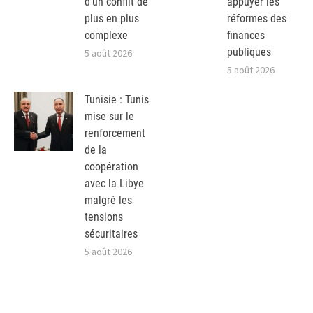
d’un conflit de
appuyer les
plus en plus
réformes des
complexe
finances
publiques
5 août 2026
5 août 2026
Tunisie : Tunis
mise sur le
renforcement
de la
coopération
avec la Libye
malgré les
tensions
sécuritaires
5 août 2026