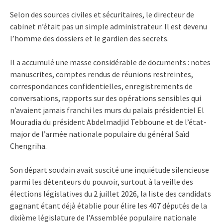
Selon des sources civiles et sécuritaires, le directeur de
cabinet n’était pas un simple administrateur. Il est devenu
l’homme des dossiers et le gardien des secrets.
Il a accumulé une masse considérable de documents : notes
manuscrites, comptes rendus de réunions restreintes,
correspondances confidentielles, enregistrements de
conversations, rapports sur des opérations sensibles qui
n’avaient jamais franchi les murs du palais présidentiel El
Mouradia du président Abdelmadjid Tebboune et de l’état-
major de l’armée nationale populaire du général Saïd
Chengriha.
Son départ soudain avait suscité une inquiétude silencieuse
parmi les détenteurs du pouvoir, surtout à la veille des
élections législatives du 2 juillet 2026, la liste des candidats
gagnant étant déjà établie pour élire les 407 députés de la
dixième législature de l’Assemblée populaire nationale