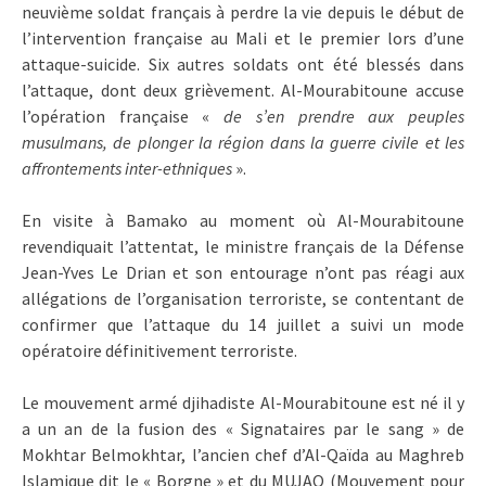
neuvième soldat français à perdre la vie depuis le début de
l’intervention française au Mali et le premier lors d’une
attaque-suicide. Six autres soldats ont été blessés dans
l’attaque, dont deux grièvement. Al-Mourabitoune accuse
l’opération française «
de s’en prendre aux peuples
musulmans, de plonger la région dans la guerre civile et les
affrontements inter-ethniques
».
En visite à Bamako au moment où Al-Mourabitoune
revendiquait l’attentat, le ministre français de la Défense
Jean-Yves Le Drian et son entourage n’ont pas réagi aux
allégations de l’organisation terroriste, se contentant de
confirmer que l’attaque du 14 juillet a suivi un mode
opératoire définitivement terroriste.
Le mouvement armé djihadiste Al-Mourabitoune est né il y
a un an de la fusion des « Signataires par le sang » de
Mokhtar Belmokhtar, l’ancien chef d’Al-Qaïda au Maghreb
Islamique dit le « Borgne » et du MUJAO (Mouvement pour