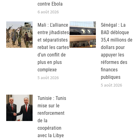
contre Ebola
6 août 2026
Mali : L’alliance
Sénégal : La
entre jihadistes
BAD débloque
et séparatistes
35,4 millions de
rebat les cartes
dollars pour
d’un conflit de
appuyer les
plus en plus
réformes des
complexe
finances
publiques
5 août 2026
5 août 2026
Tunisie : Tunis
mise sur le
renforcement
de la
coopération
avec la Libye