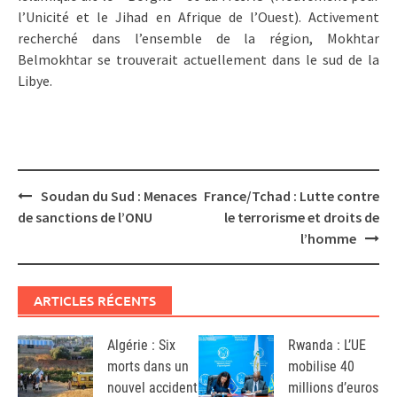
l’Unicité et le Jihad en Afrique de l’Ouest). Activement
recherché dans l’ensemble de la région, Mokhtar
Belmokhtar se trouverait actuellement dans le sud de la
Libye.
Post
Soudan du Sud : Menaces
France/Tchad : Lutte contre
navigation
de sanctions de l’ONU
le terrorisme et droits de
l’homme
ARTICLES RÉCENTS
Algérie : Six
Rwanda : L’UE
morts dans un
mobilise 40
nouvel accident
millions d’euros