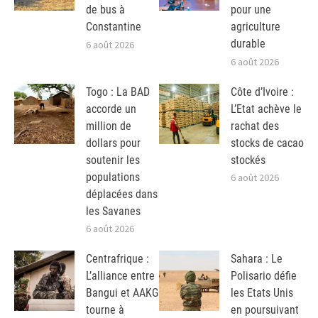
de bus à
pour une
Constantine
agriculture
durable
6 août 2026
6 août 2026
Togo : La BAD
Côte d’Ivoire :
accorde un
L’Etat achève le
million de
rachat des
dollars pour
stocks de cacao
soutenir les
stockés
populations
6 août 2026
déplacées dans
les Savanes
6 août 2026
Centrafrique :
Sahara : Le
L’alliance entre
Polisario défie
Bangui et AAKG
les Etats Unis
tourne à
en poursuivant