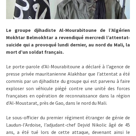
Le groupe djihadiste Al-Mourabitoune de l’Algérien
Mokhtar Belmokhtar a revendiqué mercredi l’attentat-
suicide qui a provoqué lundi dernier, au nord du Mali, la
mort d’un soldat français.
Le porte-parole d’Al-Mourabitoune a déclaré à l’agence de
presse privée mauritanienne Alakhbar que l’attentat a été
commis par un djihadiste du groupe qui est parvenu à faire
exploser son véhicule piégé contre une unité des forces
françaises en opération de reconnaissance dans la région
d’Al-Moustarat, près de Gao, dans le nord du Mali.
Le sous-officier du premier régiment étranger de génie de
Laudun-l’Ardoise, l’adjudant-chef Dejvid Nikolic âgé de 45
ans, a été tué lors de cette attaque, devenant ainsi le