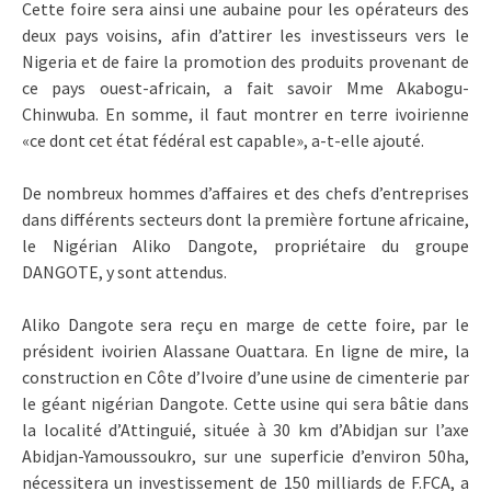
Cette foire sera ainsi une aubaine pour les opérateurs des
deux pays voisins, afin d’attirer les investisseurs vers le
Nigeria et de faire la promotion des produits provenant de
ce pays ouest-africain, a fait savoir Mme Akabogu-
Chinwuba. En somme, il faut montrer en terre ivoirienne
«ce dont cet état fédéral est capable», a-t-elle ajouté.
De nombreux hommes d’affaires et des chefs d’entreprises
dans différents secteurs dont la première fortune africaine,
le Nigérian Aliko Dangote, propriétaire du groupe
DANGOTE, y sont attendus.
Aliko Dangote sera reçu en marge de cette foire, par le
président ivoirien Alassane Ouattara. En ligne de mire, la
construction en Côte d’Ivoire d’une usine de cimenterie par
le géant nigérian Dangote. Cette usine qui sera bâtie dans
la localité d’Attinguié, située à 30 km d’Abidjan sur l’axe
Abidjan-Yamoussoukro, sur une superficie d’environ 50ha,
nécessitera un investissement de 150 milliards de F.FCA, a