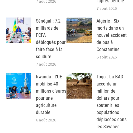
l’après-pétrole
7 août 2026
7 août 2026
Sénégal : 7,2
Algérie : Six
milliards de
morts dans un
FCFA
nouvel accident
débloqués pour
de bus à
faire face à la
Constantine
soudure
6 août 2026
7 août 2026
Rwanda : L’UE
Togo : La BAD
mobilise 40
accorde un
millions d’euros
million de
pour une
dollars pour
agriculture
soutenir les
durable
populations
déplacées dans
6 août 2026
les Savanes