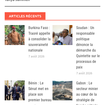
ARTICLES RÉCENTS
Burkina Faso :
Soudan : Un
Traoré appelle
responsable
à consolider la
politique
souveraineté
dénonce la
nationale
démarche du
Quintette sur le
7 août 2026
processus de
paix
7 août 2026
Bénin : Le
Gabon : Le
Sénat met en
secteur minier
place son
au cœur de la
premier bureau
stratégie de