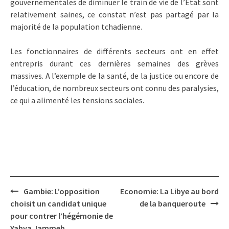
gouvernementales de diminuer le train de vie de l’Etat sont
relativement saines, ce constat n’est pas partagé par la
majorité de la population tchadienne.
Les fonctionnaires de différents secteurs ont en effet
entrepris durant ces dernières semaines des grèves
massives. A l’exemple de la santé, de la justice ou encore de
l’éducation, de nombreux secteurs ont connu des paralysies,
ce qui a alimenté les tensions sociales.
Post
Gambie: L’opposition
Economie: La Libye au bord
navigation
choisit un candidat unique
de la banqueroute
pour contrer l’hégémonie de
Yahya Jammeh