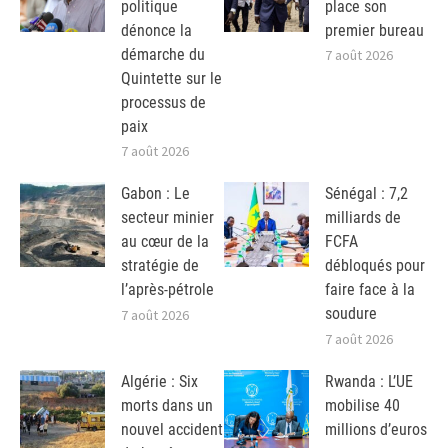
politique
place son
dénonce la
premier bureau
démarche du
7 août 2026
Quintette sur le
processus de
paix
7 août 2026
Gabon : Le
Sénégal : 7,2
secteur minier
milliards de
au cœur de la
FCFA
stratégie de
débloqués pour
l’après-pétrole
faire face à la
soudure
7 août 2026
7 août 2026
Algérie : Six
Rwanda : L’UE
morts dans un
mobilise 40
nouvel accident
millions d’euros