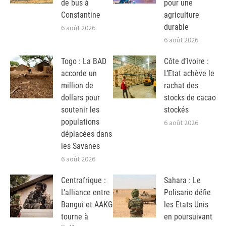
de bus à
pour une
Constantine
agriculture
durable
6 août 2026
6 août 2026
Togo : La BAD
Côte d’Ivoire :
accorde un
L’Etat achève le
million de
rachat des
dollars pour
stocks de cacao
soutenir les
stockés
populations
6 août 2026
déplacées dans
les Savanes
6 août 2026
Centrafrique :
Sahara : Le
L’alliance entre
Polisario défie
Bangui et AAKG
les Etats Unis
tourne à
en poursuivant