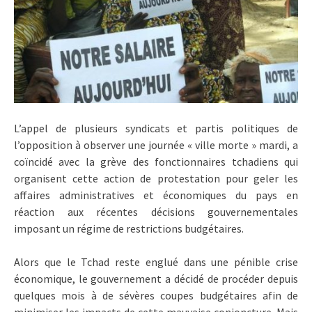
L’appel de plusieurs syndicats et partis politiques de
l’opposition à observer une journée « ville morte » mardi, a
coïncidé avec la grève des fonctionnaires tchadiens qui
organisent cette action de protestation pour geler les
affaires administratives et économiques du pays en
réaction aux récentes décisions gouvernementales
imposant un régime de restrictions budgétaires.
Alors que le Tchad reste englué dans une pénible crise
économique, le gouvernement a décidé de procéder depuis
quelques mois à de sévères coupes budgétaires afin de
minimiser les impacts de cette mauvaise conjoncture. Mais