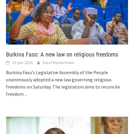
Burkina Faso: A new law on religious freedoms
23 juin 2026
Karol Biedermann
Burkina Faso’s Legislative Assembly of the People
unanimously adopted a new law governing religious
freedoms on Saturday. The legislation aims to reconcile
freedom
...