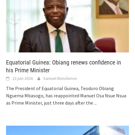
Equatorial Guinea: Obiang renews confidence in
his Prime Minister
23 juin 2026
Samuel Benshimon
The President of Equatorial Guinea, Teodoro Obiang
Nguema Mbasogo, has reappointed Manuel Osa Nsue Nsua
as Prime Minister, just three days after the
...