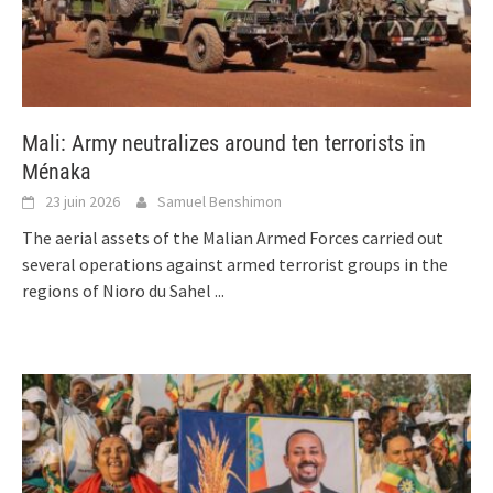
Mali: Army neutralizes around ten terrorists in
Ménaka
23 juin 2026
Samuel Benshimon
The aerial assets of the Malian Armed Forces carried out
several operations against armed terrorist groups in the
regions of Nioro du Sahel
...