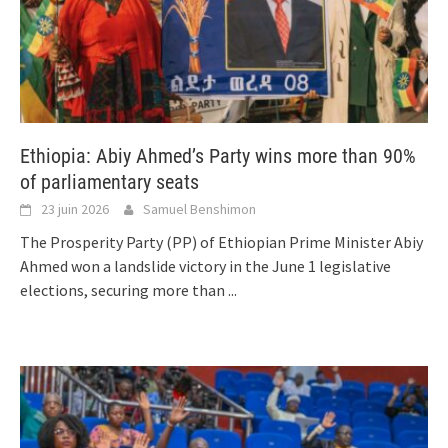
Ethiopia: Abiy Ahmed’s Party wins more than 90%
of parliamentary seats
23 juin 2026
Samuel Benshimon
The Prosperity Party (PP) of Ethiopian Prime Minister Abiy
Ahmed won a landslide victory in the June 1 legislative
elections, securing more than
...