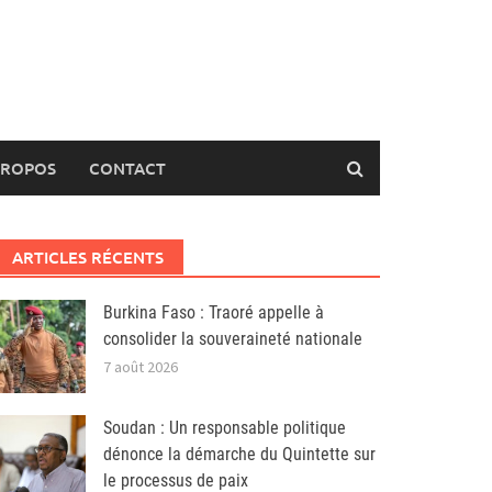
PROPOS
CONTACT
ARTICLES RÉCENTS
Burkina Faso : Traoré appelle à
consolider la souveraineté nationale
7 août 2026
Soudan : Un responsable politique
dénonce la démarche du Quintette sur
le processus de paix