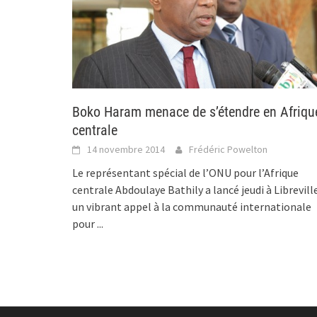
Boko Haram menace de s’étendre en Afriqu
centrale
14 novembre 2014
Frédéric Powelton
Le représentant spécial de l’ONU pour l’Afrique
centrale Abdoulaye Bathily a lancé jeudi à Librevill
un vibrant appel à la communauté internationale
pour
...