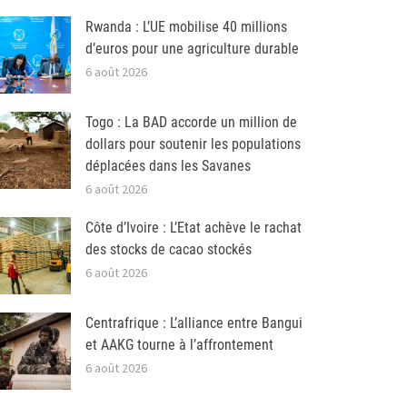
Rwanda : L’UE mobilise 40 millions
d’euros pour une agriculture durable
6 août 2026
Togo : La BAD accorde un million de
dollars pour soutenir les populations
déplacées dans les Savanes
6 août 2026
Côte d’Ivoire : L’Etat achève le rachat
des stocks de cacao stockés
6 août 2026
Centrafrique : L’alliance entre Bangui
et AAKG tourne à l’affrontement
6 août 2026