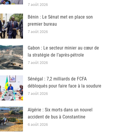
7 août 2026
Bénin : Le Sénat met en place son
premier bureau
7 août 2026
Gabon : Le secteur minier au cœur de
la stratégie de l’après-pétrole
7 août 2026
Sénégal : 7,2 milliards de FCFA
débloqués pour faire face à la soudure
7 août 2026
Algérie : Six morts dans un nouvel
accident de bus à Constantine
6 août 2026