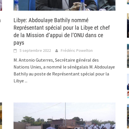
a
Libye: Abdoulaye Bathily nommé
Représentant spécial pour la Libye et chef
de la Mission d’appui de l’ONU dans ce
pays
5 septembre 2022
Frédéric Powelton
M. Antonio Guterres, Secrétaire général des
Nations Unies, a nommé le sénégalais M. Abdoulaye
Bathily au poste de Représentant spécial pour la
Libye
...