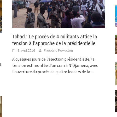
Tchad : Le procès de 4 militants attise la
tension à l’approche de la présidentielle
8 avril 2016
Frédéric Powelton
A quelques jours de l’élection présidentielle, la
e
tension est montée d’un cran à N’Djamena, avec
l’ouverture du procès de quatre leaders de la
...