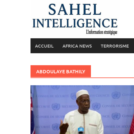
Skip
to
content
ACCUEIL
AFRICA NEWS
TERRORISME
ABDOULAYE BATHILY