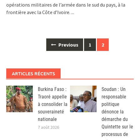
opérations militaires de l’armée dans le sud du pays, à la
frontière avec la Côte d’Ivoire.
...
Posts
Previous
1
2
navigation
ARTICLES RÉCENTS
Burkina Faso :
Soudan : Un
Traoré appelle
responsable
à consolider la
politique
souveraineté
dénonce la
nationale
démarche du
Quintette sur le
7 août 2026
processus de