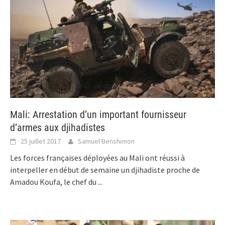
Mali: Arrestation d’un important fournisseur
d’armes aux djihadistes
25 juillet 2017
Samuel Benshimon
Les forces françaises déployées au Mali ont réussi à
interpeller en début de semaine un djihadiste proche de
Amadou Koufa, le chef du
...