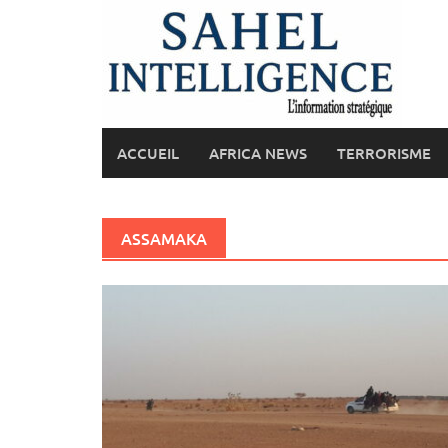
Skip
to
content
ACCUEIL
AFRICA NEWS
TERRORISME
ASSAMAKA