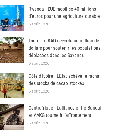
Rwanda : L’UE mobilise 40 millions
d’euros pour une agriculture durable
6 août 2026
Togo : La BAD accorde un million de
dollars pour soutenir les populations
déplacées dans les Savanes
6 août 2026
Côte d’Ivoire : L’Etat achève le rachat
des stocks de cacao stockés
6 août 2026
Centrafrique : L’alliance entre Bangui
et AAKG tourne à l’affrontement
6 août 2026