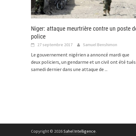
Niger: attaque meurtrière contre un poste d
police
27 septembre 2017
Samuel Benshimon
Le gouvernement nigérien a annoncé mardi que
deux policiers, un gendarme et un civil ont été tués
samedi dernier dans une attaque de
...
Copyright © 2026
Sahel Intelligence
.