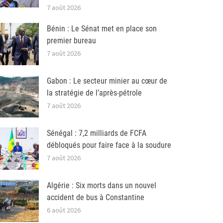
7 août 2026
Bénin : Le Sénat met en place son
premier bureau
7 août 2026
Gabon : Le secteur minier au cœur de
la stratégie de l’après-pétrole
7 août 2026
Sénégal : 7,2 milliards de FCFA
débloqués pour faire face à la soudure
7 août 2026
Algérie : Six morts dans un nouvel
accident de bus à Constantine
6 août 2026