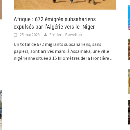
Afrique : 672 émigrés subsahariens
expulsés par l’Algérie vers le Niger
25 mai 2023
Frédéric Powelton
Un total de 672 migrants subsahariens, sans
papiers, sont arrivés mardi à Assamaka, une ville
nigérienne située à 15 kilomètres de la frontière
...