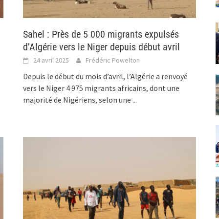
Sahel : Près de 5 000 migrants expulsés
d’Algérie vers le Niger depuis début avril
24 avril 2025
Frédéric Powelton
Depuis le début du mois d’avril, l’Algérie a renvoyé
vers le Niger 4 975 migrants africains, dont une
majorité de Nigériens, selon une
...