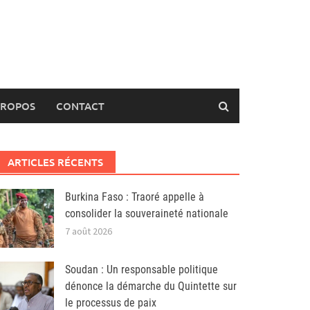
PROPOS
CONTACT
ARTICLES RÉCENTS
Burkina Faso : Traoré appelle à
consolider la souveraineté nationale
7 août 2026
Soudan : Un responsable politique
dénonce la démarche du Quintette sur
le processus de paix