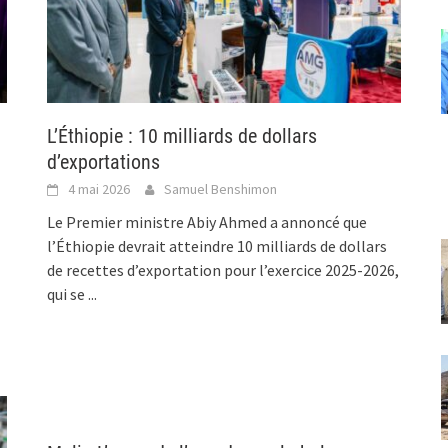
L’Éthiopie : 10 milliards de dollars
d’exportations
4 mai 2026
Samuel Benshimon
Le Premier ministre Abiy Ahmed a annoncé que
l’Éthiopie devrait atteindre 10 milliards de dollars
de recettes d’exportation pour l’exercice 2025-2026,
qui se
...