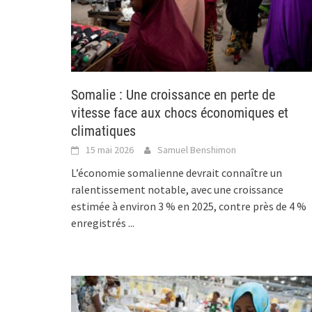
Somalie : Une croissance en perte de
vitesse face aux chocs économiques et
climatiques
15 mai 2026
Samuel Benshimon
L’économie somalienne devrait connaître un
ralentissement notable, avec une croissance
estimée à environ 3 % en 2025, contre près de 4 %
enregistrés
...