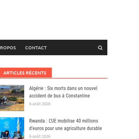
PROPOS
CONTACT
ARTICLES RÉCENTS
Algérie : Six morts dans un nouvel
accident de bus à Constantine
6 août 2026
Rwanda : L’UE mobilise 40 millions
d’euros pour une agriculture durable
6 août 2026