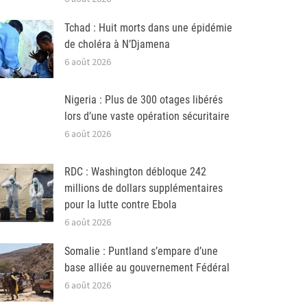
Tchad : Huit morts dans une épidémie
de choléra à N’Djamena
6 août 2026
Nigeria : Plus de 300 otages libérés
lors d’une vaste opération sécuritaire
6 août 2026
RDC : Washington débloque 242
millions de dollars supplémentaires
pour la lutte contre Ebola
6 août 2026
Somalie : Puntland s’empare d’une
base alliée au gouvernement Fédéral
6 août 2026