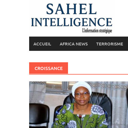
Skip
to
content
ACCUEIL
AFRICA NEWS
TERRORISME
CROISSANCE