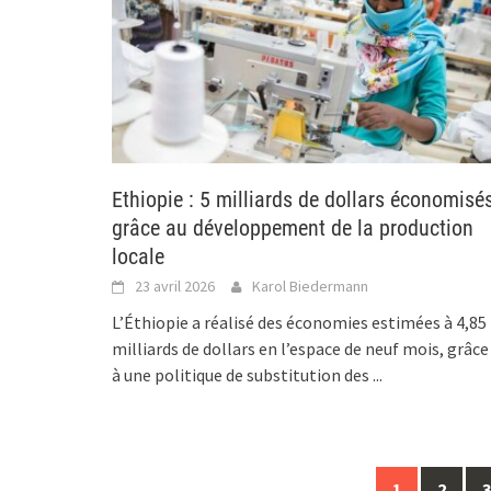
Ethiopie : 5 milliards de dollars économisé
grâce au développement de la production
locale
23 avril 2026
Karol Biedermann
L’Éthiopie a réalisé des économies estimées à 4,85
milliards de dollars en l’espace de neuf mois, grâce
à une politique de substitution des
...
Posts
1
2
3