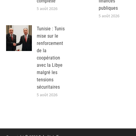
complexe
finances
publiques
5 août 2026
5 août 2026
Tunisie : Tunis
mise sur le
renforcement
de la
coopération
avec la Libye
malgré les
tensions
sécuritaires
5 août 2026