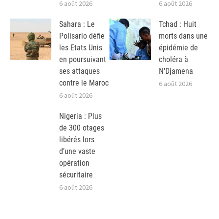
6 août 2026
6 août 2026
Sahara : Le
Tchad : Huit
Polisario défie
morts dans une
les Etats Unis
épidémie de
en poursuivant
choléra à
ses attaques
N’Djamena
contre le Maroc
6 août 2026
6 août 2026
Nigeria : Plus
de 300 otages
libérés lors
d’une vaste
opération
sécuritaire
6 août 2026