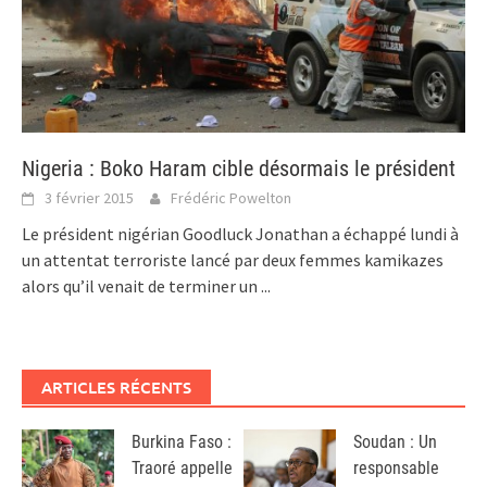
Nigeria : Boko Haram cible désormais le président
3 février 2015
Frédéric Powelton
Le président nigérian Goodluck Jonathan a échappé lundi à
un attentat terroriste lancé par deux femmes kamikazes
alors qu’il venait de terminer un
...
ARTICLES RÉCENTS
Burkina Faso :
Soudan : Un
Traoré appelle
responsable