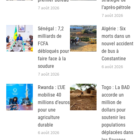
l’après-pétrole
7 août 2026
7 août 2026
Sénégal : 7,2
Algérie : Six
milliards de
morts dans un
FCFA
nouvel accident
débloqués pour
de bus à
faire face à la
Constantine
soudure
6 août 2026
7 août 2026
Rwanda : L’UE
Togo : La BAD
mobilise 40
accorde un
millions d’euros
million de
pour une
dollars pour
agriculture
soutenir les
durable
populations
déplacées dans
6 août 2026
les Savanes