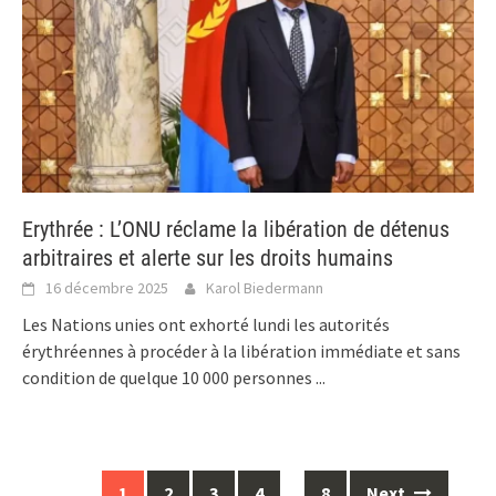
Erythrée : L’ONU réclame la libération de détenus
arbitraires et alerte sur les droits humains
16 décembre 2025
Karol Biedermann
Les Nations unies ont exhorté lundi les autorités
érythréennes à procéder à la libération immédiate et sans
condition de quelque 10 000 personnes
...
Posts
1
2
3
4
…
8
Next