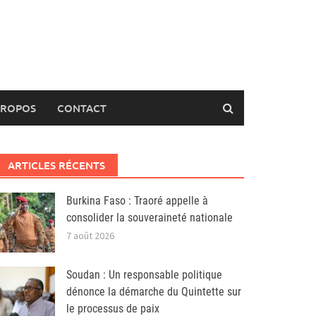
PROPOS
CONTACT
ARTICLES RÉCENTS
Burkina Faso : Traoré appelle à
consolider la souveraineté nationale
7 août 2026
Soudan : Un responsable politique
dénonce la démarche du Quintette sur
le processus de paix