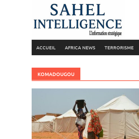
Skip
to
content
ACCUEIL
AFRICA NEWS
TERRORISME
KOMADOUGOU