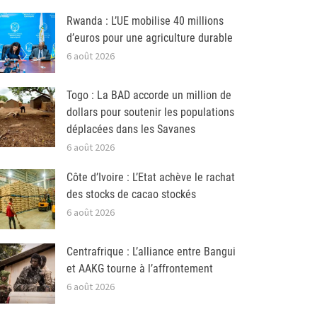
Rwanda : L’UE mobilise 40 millions
d’euros pour une agriculture durable
6 août 2026
Togo : La BAD accorde un million de
dollars pour soutenir les populations
déplacées dans les Savanes
6 août 2026
Côte d’Ivoire : L’Etat achève le rachat
des stocks de cacao stockés
6 août 2026
Centrafrique : L’alliance entre Bangui
et AAKG tourne à l’affrontement
6 août 2026