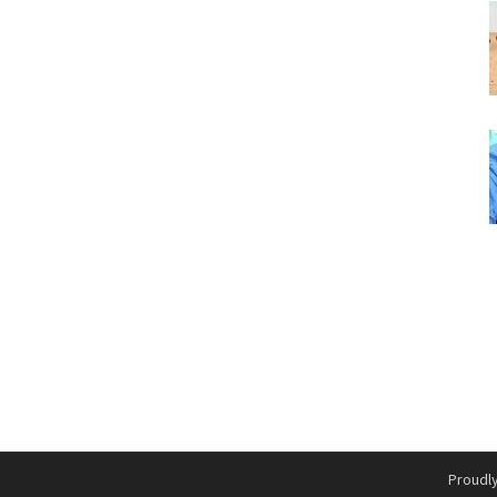
Proudl