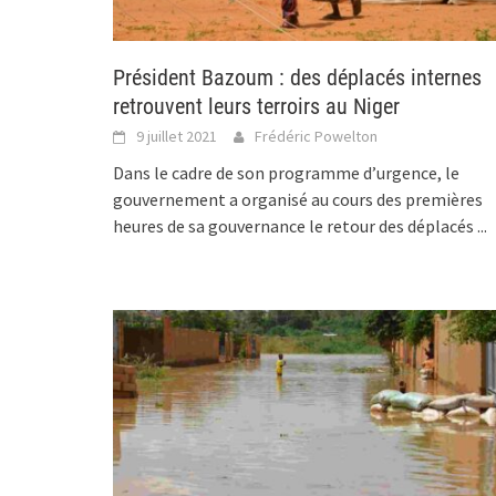
Président Bazoum : des déplacés internes
retrouvent leurs terroirs au Niger
9 juillet 2021
Frédéric Powelton
Dans le cadre de son programme d’urgence, le
gouvernement a organisé au cours des premières
heures de sa gouvernance le retour des déplacés
...