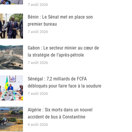
7 août 2026
Bénin : Le Sénat met en place son
premier bureau
7 août 2026
Gabon : Le secteur minier au cœur de
la stratégie de l’après-pétrole
7 août 2026
Sénégal : 7,2 milliards de FCFA
débloqués pour faire face à la soudure
7 août 2026
Algérie : Six morts dans un nouvel
accident de bus à Constantine
6 août 2026