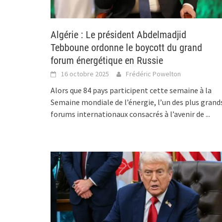
Algérie : Le président Abdelmadjid
Tebboune ordonne le boycott du grand
forum énergétique en Russie
16 octobre 2025
Frédéric Powelton
Alors que 84 pays participent cette semaine à la
Semaine mondiale de l’énergie, l’un des plus grand
forums internationaux consacrés à l’avenir de
...