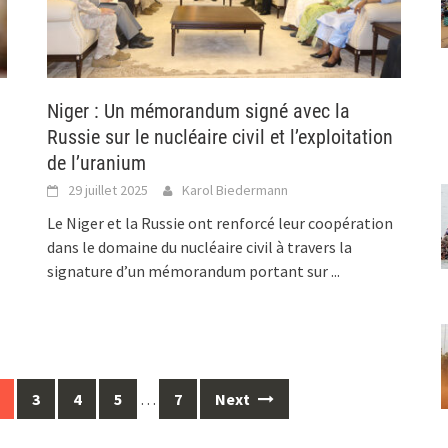
Niger : Un mémorandum signé avec la
Russie sur le nucléaire civil et l’exploitation
de l’uranium
29 juillet 2025
Karol Biedermann
Le Niger et la Russie ont renforcé leur coopération
dans le domaine du nucléaire civil à travers la
signature d’un mémorandum portant sur
...
3
4
5
…
7
Next