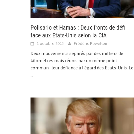
Polisario et Hamas : Deux fronts de défi
face aux Etats-Unis selon la CIA
1 octobre 2025
Frédéric Powelton
Deux mouvements séparés par des milliers de
kilomètres mais réunis par un même point
commun : leur défiance à l’égard des Etats-Unis. Le
...