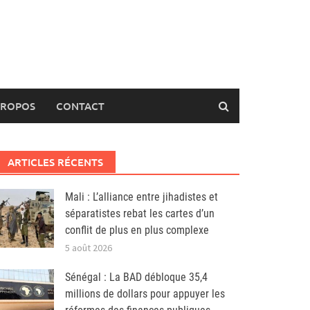
PROPOS
CONTACT
ARTICLES RÉCENTS
Mali : L’alliance entre jihadistes et
séparatistes rebat les cartes d’un
conflit de plus en plus complexe
5 août 2026
Sénégal : La BAD débloque 35,4
millions de dollars pour appuyer les