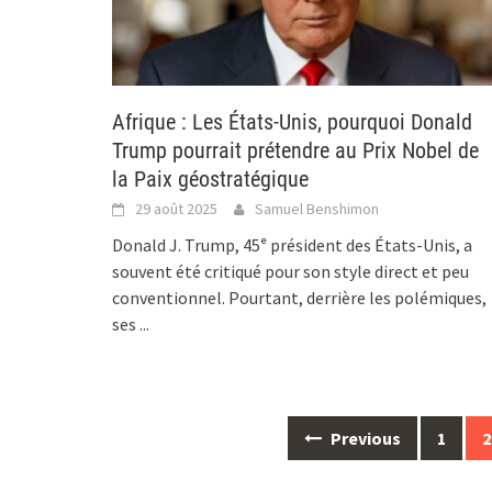
Afrique : Les États-Unis, pourquoi Donald
Trump pourrait prétendre au Prix Nobel de
la Paix géostratégique
29 août 2025
Samuel Benshimon
Donald J. Trump, 45ᵉ président des États-Unis, a
souvent été critiqué pour son style direct et peu
conventionnel. Pourtant, derrière les polémiques,
ses
...
Posts
Previous
1
2
navigation