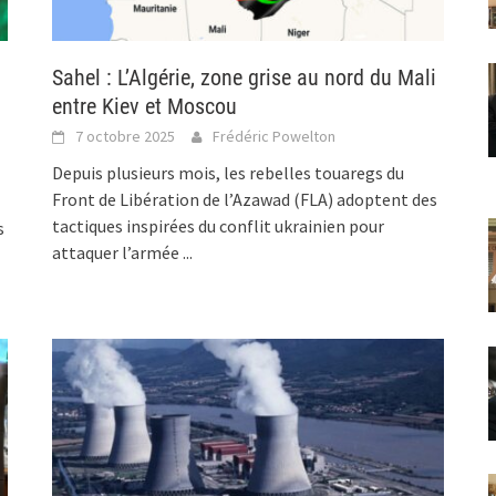
Sahel : L’Algérie, zone grise au nord du Mali
entre Kiev et Moscou
7 octobre 2025
Frédéric Powelton
Depuis plusieurs mois, les rebelles touaregs du
Front de Libération de l’Azawad (FLA) adoptent des
tactiques inspirées du conflit ukrainien pour
s
attaquer l’armée
...