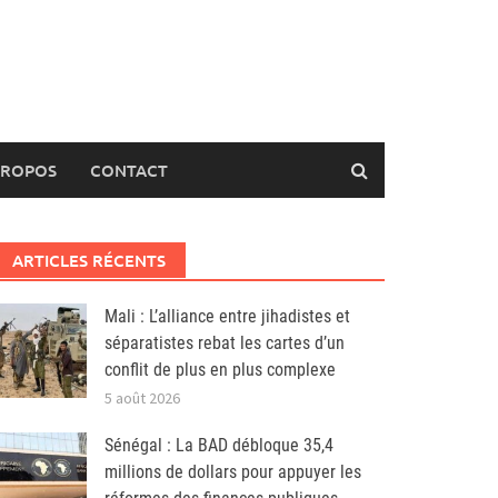
PROPOS
CONTACT
ARTICLES RÉCENTS
Mali : L’alliance entre jihadistes et
séparatistes rebat les cartes d’un
conflit de plus en plus complexe
5 août 2026
Sénégal : La BAD débloque 35,4
millions de dollars pour appuyer les