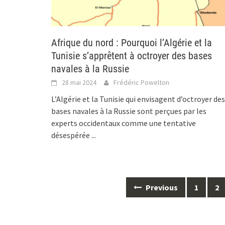
Afrique du nord : Pourquoi l’Algérie et la
Tunisie s’apprêtent à octroyer des bases
navales à la Russie
28 mai 2024
Frédéric Powelton
L’Algérie et la Tunisie qui envisagent d’octroyer des
bases navales à la Russie sont perçues par les
experts occidentaux comme une tentative
désespérée
...
Posts
Previous
1
2
navigation