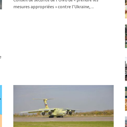
mesures appropriées » contre l’Ukraine,
...
e