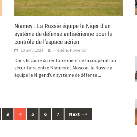
Niamey : La Russie équipe le Niger d’un
système de défense antiaérienne pour le
contrôle de l’espace aérien
13 avril 2024
Frédéric Powelton
Dans le cadre du renforcement de la coopération
sécuritaire entre Niamey et Moscou, la Russie a
équipé le Niger d’un système de défense
...
3
4
5
6
7
Next