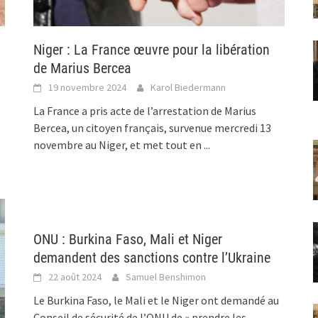
Niger : La France œuvre pour la libération
de Marius Bercea
19 novembre 2024
Karol Biedermann
La France a pris acte de l’arrestation de Marius
Bercea, un citoyen français, survenue mercredi 13
novembre au Niger, et met tout en
...
ONU : Burkina Faso, Mali et Niger
demandent des sanctions contre l’Ukraine
22 août 2024
Samuel Benshimon
Le Burkina Faso, le Mali et le Niger ont demandé au
Conseil de sécurité de l’ONU de « prendre les