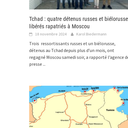
Tchad : quatre détenus russes et biélorusse
libérés rapatriés à Moscou
18 novembre 2024
Karol Biedermann
Trois ressortissants russes et un biélorusse,
détenus au Tchad depuis plus d’un mois, ont
regagné Moscou samedi soir, a rapporté l’agence d
presse
...