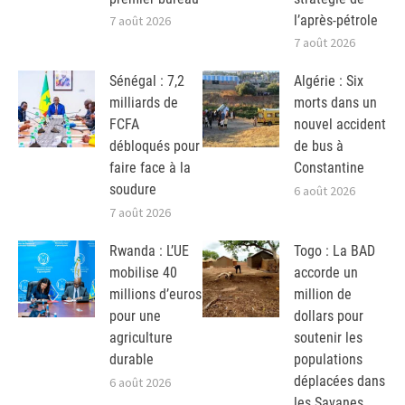
l’après-pétrole
7 août 2026
7 août 2026
Sénégal : 7,2
Algérie : Six
milliards de
morts dans un
FCFA
nouvel accident
débloqués pour
de bus à
faire face à la
Constantine
soudure
6 août 2026
7 août 2026
Rwanda : L’UE
Togo : La BAD
mobilise 40
accorde un
millions d’euros
million de
pour une
dollars pour
agriculture
soutenir les
durable
populations
déplacées dans
6 août 2026
les Savanes