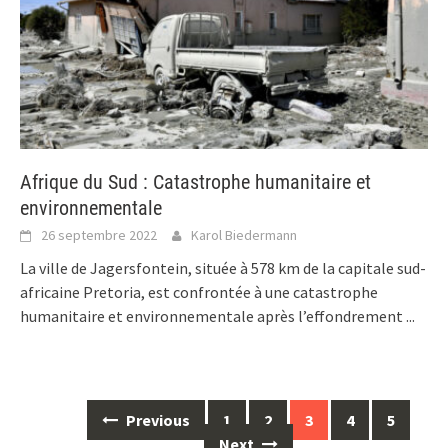
Afrique du Sud : Catastrophe humanitaire et
environnementale
26 septembre 2022
Karol Biedermann
La ville de Jagersfontein, située à 578 km de la capitale sud-
africaine Pretoria, est confrontée à une catastrophe
humanitaire et environnementale après l’effondrement
...
Posts
Previous
1
2
3
4
5
navigation
Next