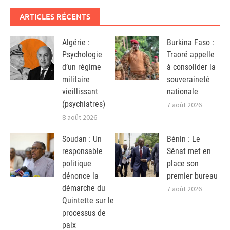
ARTICLES RÉCENTS
Algérie :
Burkina Faso :
Psychologie
Traoré appelle
d’un régime
à consolider la
militaire
souveraineté
vieillissant
nationale
(psychiatres)
7 août 2026
8 août 2026
Soudan : Un
Bénin : Le
responsable
Sénat met en
politique
place son
dénonce la
premier bureau
démarche du
7 août 2026
Quintette sur le
processus de
paix