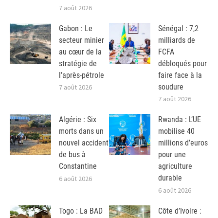
7 août 2026
Gabon : Le
Sénégal : 7,2
secteur minier
milliards de
au cœur de la
FCFA
stratégie de
débloqués pour
l’après-pétrole
faire face à la
soudure
7 août 2026
7 août 2026
Algérie : Six
Rwanda : L’UE
morts dans un
mobilise 40
nouvel accident
millions d’euros
de bus à
pour une
Constantine
agriculture
durable
6 août 2026
6 août 2026
Togo : La BAD
Côte d’Ivoire :