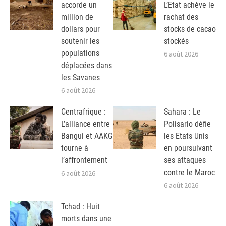
accorde un
L’Etat achève le
million de
rachat des
dollars pour
stocks de cacao
soutenir les
stockés
populations
6 août 2026
déplacées dans
les Savanes
6 août 2026
Centrafrique :
Sahara : Le
L’alliance entre
Polisario défie
Bangui et AAKG
les Etats Unis
tourne à
en poursuivant
l’affrontement
ses attaques
contre le Maroc
6 août 2026
6 août 2026
Tchad : Huit
morts dans une