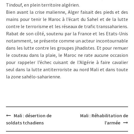
Tindouf, en plein territoire algérien.
Bien avant la crise malienne, Alger faisait des pieds et des
mains pour tenir le Maroc à l’écart du Sahel et de la lutte
contre le terrorisme et les réseaux de trafic transsahariens.
Rabat de son côté, soutenu par la France et les Etats-Unis
notamment, se présente comme un acteur incontournable
dans les lutte contre les groupes jihadistes. Et pour remuer
le couteau dans la plaie, le Maroc ne rate aucune occasion
pour rappeler l’échec cuisant de l’Algérie à faire cavalier
seul dans la lutte antiterroriste au nord Mali et dans toute
la zone sahélo-saharienne.
Post
Mali : désertion de
Mali : Réhabilitation de
navigation
soldats tchadiens
l’armée