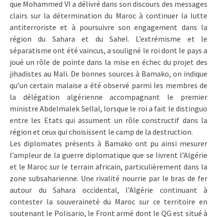
que Mohammed VI a délivré dans son discours des messages
clairs sur la détermination du Maroc à continuer la lutte
antiterroriste et à poursuivre son engagement dans la
région du Sahara et du Sahel. L’extrémisme et le
séparatisme ont été vaincus, a souligné le roi dont le pays a
joué un rôle de pointe dans la mise en échec du projet des
jihadistes au Mali. De bonnes sources à Bamako, on indique
qu’un certain malaise a été observé parmi les membres de
la délégation algérienne accompagnant le premier
ministre Abdelmalek Sellal, lorsque le roi a fait le distinguo
entre les Etats qui assument un rôle constructif dans la
région et ceux qui choisissent le camp de la destruction.
Les diplomates présents à Bamako ont pu ainsi mesurer
l’ampleur de la guerre diplomatique que se livrent l’Algérie
et le Maroc sur le terrain africain, particulièrement dans la
zone subsaharienne. Une rivalité nourrie par le bras de fer
autour du Sahara occidental, l’Algérie continuant à
contester la souveraineté du Maroc sur ce territoire en
soutenant le Polisario, le Front armé dont le QG est situé à