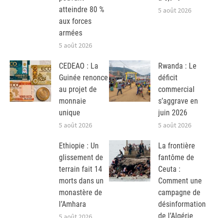
atteindre 80 %
5 août 2026
aux forces
armées
5 août 2026
CEDEAO : La
Rwanda : Le
Guinée renonce
déficit
au projet de
commercial
monnaie
s’aggrave en
unique
juin 2026
5 août 2026
5 août 2026
Ethiopie : Un
La frontière
glissement de
fantôme de
terrain fait 14
Ceuta :
morts dans un
Comment une
monastère de
campagne de
l’Amhara
désinformation
de l’Algérie
5 août 2026