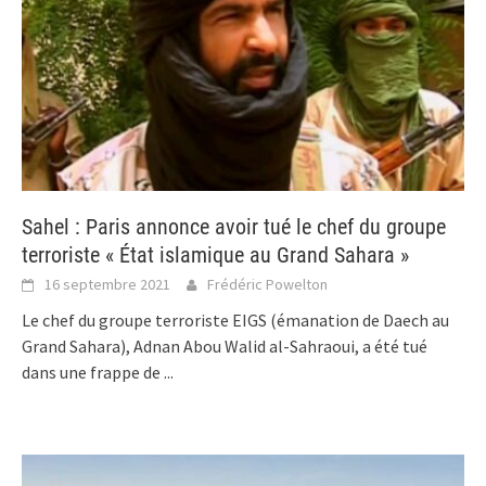
Sahel : Paris annonce avoir tué le chef du groupe
terroriste « État islamique au Grand Sahara »
16 septembre 2021
Frédéric Powelton
Le chef du groupe terroriste EIGS (émanation de Daech au
Grand Sahara), Adnan Abou Walid al-Sahraoui, a été tué
dans une frappe de
...