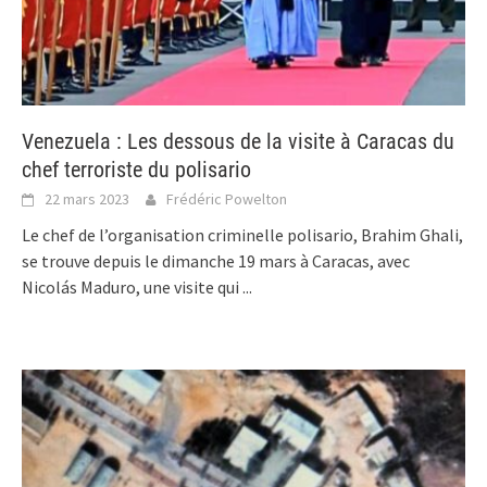
Venezuela : Les dessous de la visite à Caracas du
chef terroriste du polisario
22 mars 2023
Frédéric Powelton
Le chef de l’organisation criminelle polisario, Brahim Ghali,
se trouve depuis le dimanche 19 mars à Caracas, avec
Nicolás Maduro, une visite qui
...