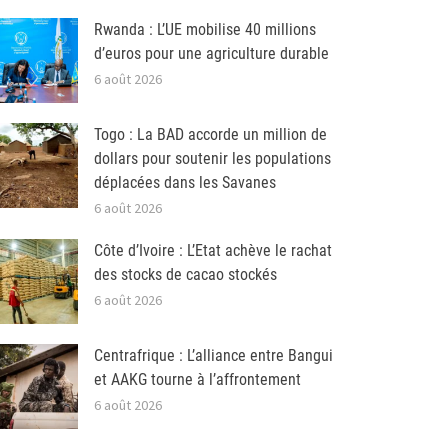
Rwanda : L’UE mobilise 40 millions
d’euros pour une agriculture durable
6 août 2026
Togo : La BAD accorde un million de
dollars pour soutenir les populations
déplacées dans les Savanes
6 août 2026
Côte d’Ivoire : L’Etat achève le rachat
des stocks de cacao stockés
6 août 2026
Centrafrique : L’alliance entre Bangui
et AAKG tourne à l’affrontement
6 août 2026