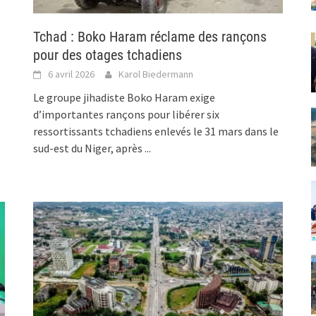
Tchad : Boko Haram réclame des rançons
pour des otages tchadiens
6 avril 2026
Karol Biedermann
Le groupe jihadiste Boko Haram exige
d’importantes rançons pour libérer six
ressortissants tchadiens enlevés le 31 mars dans le
sud-est du Niger, après
...