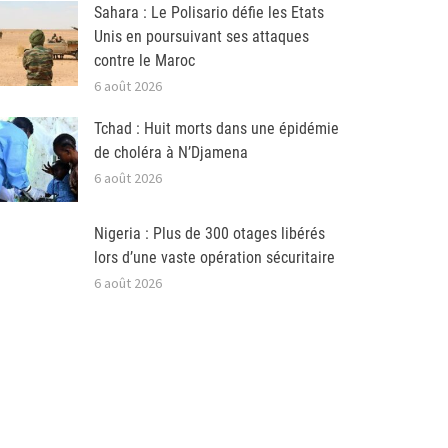
Sahara : Le Polisario défie les Etats
Unis en poursuivant ses attaques
contre le Maroc
6 août 2026
Tchad : Huit morts dans une épidémie
de choléra à N’Djamena
6 août 2026
Nigeria : Plus de 300 otages libérés
lors d’une vaste opération sécuritaire
6 août 2026