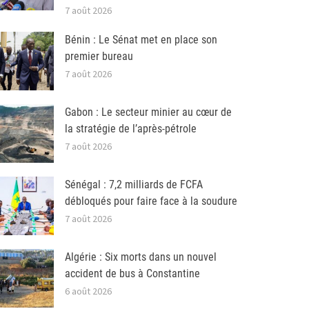
7 août 2026
Bénin : Le Sénat met en place son
premier bureau
7 août 2026
Gabon : Le secteur minier au cœur de
la stratégie de l’après-pétrole
7 août 2026
Sénégal : 7,2 milliards de FCFA
débloqués pour faire face à la soudure
7 août 2026
Algérie : Six morts dans un nouvel
accident de bus à Constantine
6 août 2026