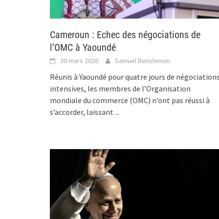
Cameroun : Echec des négociations de
l’OMC à Yaoundé
30 mars 2026
Samuel Benshimon
Réunis à Yaoundé pour quatre jours de négociation
intensives, les membres de l’Organisation
mondiale du commerce (OMC) n’ont pas réussi à
s’accorder, laissant
...