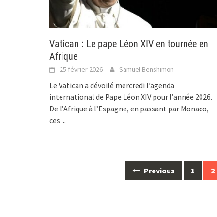
Vatican : Le pape Léon XIV en tournée en
Afrique
25 février 2026
Samuel Benshimon
Le Vatican a dévoilé mercredi l’agenda
international de Pape Léon XIV pour l’année 2026.
De l’Afrique à l’Espagne, en passant par Monaco,
ces
...
Posts
Previous
1
2
navigation