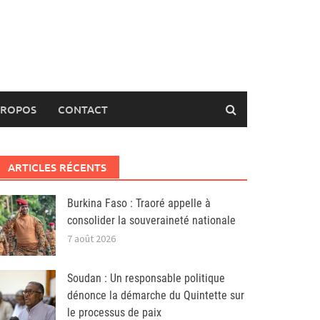
PROPOS
CONTACT
ARTICLES RÉCENTS
Burkina Faso : Traoré appelle à
consolider la souveraineté nationale
7 août 2026
Soudan : Un responsable politique
dénonce la démarche du Quintette sur
le processus de paix