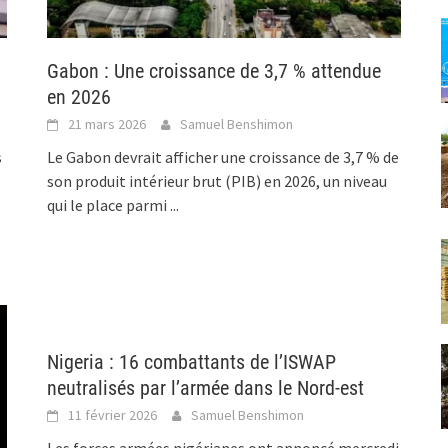
Gabon : Une croissance de 3,7 % attendue
en 2026
21 mars 2026
Samuel Benshimon
s
Le Gabon devrait afficher une croissance de 3,7 % de
son produit intérieur brut (PIB) en 2026, un niveau
qui le place parmi
...
Nigeria : 16 combattants de l’ISWAP
neutralisés par l’armée dans le Nord-est
11 février 2026
Samuel Benshimon