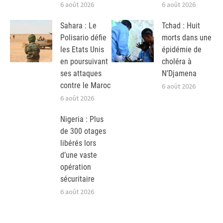
6 août 2026
6 août 2026
Sahara : Le
Tchad : Huit
Polisario défie
morts dans une
les Etats Unis
épidémie de
en poursuivant
choléra à
ses attaques
N’Djamena
contre le Maroc
6 août 2026
6 août 2026
Nigeria : Plus
de 300 otages
libérés lors
d’une vaste
opération
sécuritaire
6 août 2026