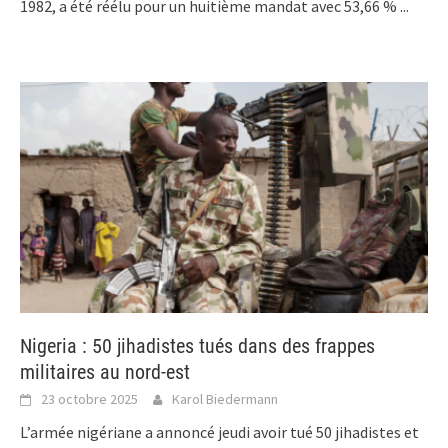
1982, a été réélu pour un huitième mandat avec 53,66 %
...
Nigeria : 50 jihadistes tués dans des frappes
militaires au nord-est
23 octobre 2025
Karol Biedermann
L’armée nigériane a annoncé jeudi avoir tué 50 jihadistes et