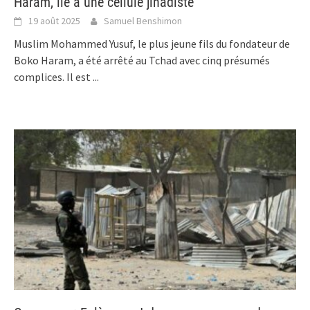
Haram, lié à une cellule jihadiste
19 août 2025
Samuel Benshimon
Muslim Mohammed Yusuf, le plus jeune fils du fondateur de
Boko Haram, a été arrêté au Tchad avec cinq présumés
complices. Il est
...