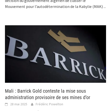
décision du gouvernement algérien de classer le
Mouvement pour l’autodétermination de la Kabylie (MAK)
...
Mali : Barrick Gold conteste la mise sous
administration provisoire de ses mines d’or
28 mai 2025
Frédéric Powelton