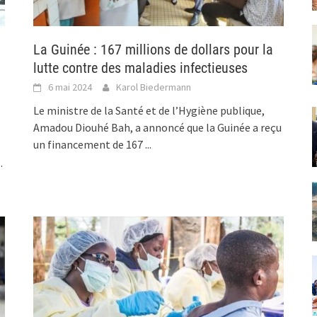
La Guinée : 167 millions de dollars pour la
lutte contre des maladies infectieuses
6 mai 2024
Karol Biedermann
Le ministre de la Santé et de l’Hygiène publique,
Amadou Diouhé Bah, a annoncé que la Guinée a reçu
un financement de 167
...
..