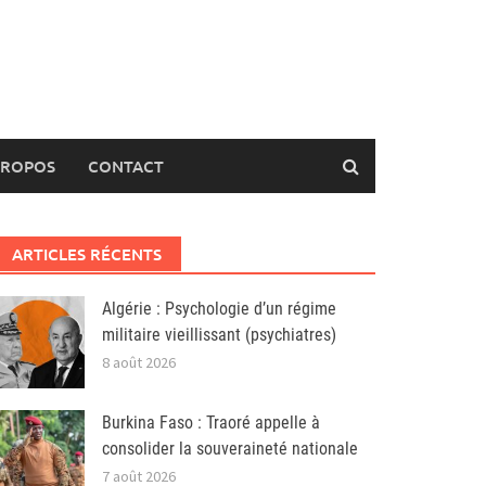
PROPOS
CONTACT
ARTICLES RÉCENTS
Algérie : Psychologie d’un régime
militaire vieillissant (psychiatres)
8 août 2026
Burkina Faso : Traoré appelle à
consolider la souveraineté nationale
7 août 2026