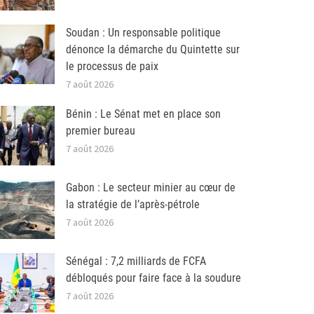
Soudan : Un responsable politique
dénonce la démarche du Quintette sur
le processus de paix
7 août 2026
Bénin : Le Sénat met en place son
premier bureau
7 août 2026
Gabon : Le secteur minier au cœur de
la stratégie de l’après-pétrole
7 août 2026
Sénégal : 7,2 milliards de FCFA
débloqués pour faire face à la soudure
7 août 2026