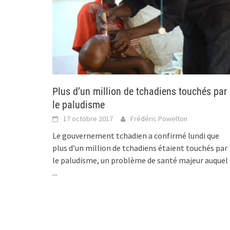
Plus d’un million de tchadiens touchés par
le paludisme
17 octobre 2017
Frédéric Powelton
Le gouvernement tchadien a confirmé lundi que
plus d’un million de tchadiens étaient touchés par
le paludisme, un problème de santé majeur auquel
...