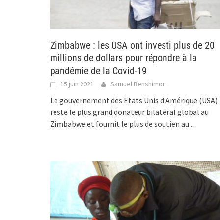
Zimbabwe : les USA ont investi plus de 20
millions de dollars pour répondre à la
pandémie de la Covid-19
15 juin 2021
Samuel Benshimon
Le gouvernement des Etats Unis d’Amérique (USA)
reste le plus grand donateur bilatéral global au
Zimbabwe et fournit le plus de soutien au
...