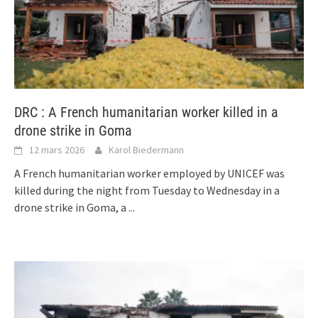
DRC : A French humanitarian worker killed in a
drone strike in Goma
12 mars 2026
Karol Biedermann
A French humanitarian worker employed by UNICEF was
killed during the night from Tuesday to Wednesday in a
drone strike in Goma, a
...