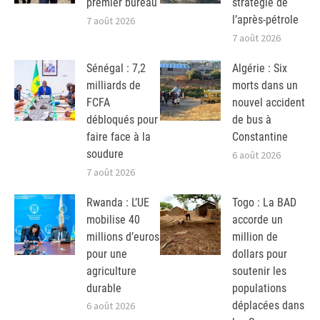
premier bureau
stratégie de
l’après-pétrole
7 août 2026
7 août 2026
Sénégal : 7,2
Algérie : Six
milliards de
morts dans un
FCFA
nouvel accident
débloqués pour
de bus à
faire face à la
Constantine
soudure
6 août 2026
7 août 2026
Rwanda : L’UE
Togo : La BAD
mobilise 40
accorde un
millions d’euros
million de
pour une
dollars pour
agriculture
soutenir les
durable
populations
déplacées dans
6 août 2026