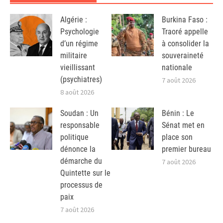
Algérie :
Burkina Faso :
Psychologie
Traoré appelle
d’un régime
à consolider la
militaire
souveraineté
vieillissant
nationale
(psychiatres)
7 août 2026
8 août 2026
Soudan : Un
Bénin : Le
responsable
Sénat met en
politique
place son
dénonce la
premier bureau
démarche du
7 août 2026
Quintette sur le
processus de
paix
7 août 2026