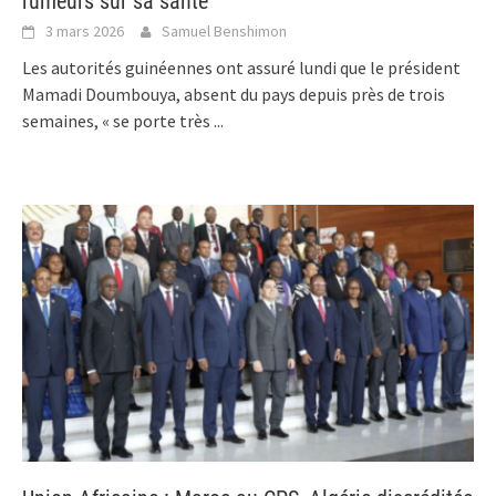
rumeurs sur sa santé
3 mars 2026
Samuel Benshimon
Les autorités guinéennes ont assuré lundi que le président
Mamadi Doumbouya, absent du pays depuis près de trois
semaines, « se porte très
...