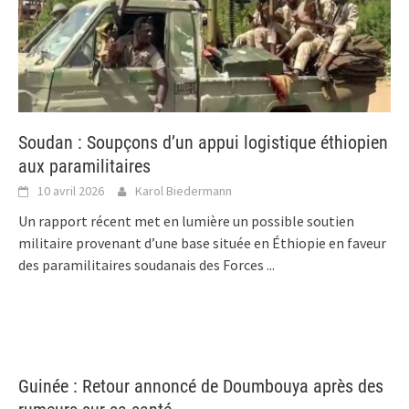
Soudan : Soupçons d’un appui logistique éthiopien
aux paramilitaires
10 avril 2026
Karol Biedermann
Un rapport récent met en lumière un possible soutien
militaire provenant d’une base située en Éthiopie en faveur
des paramilitaires soudanais des Forces
...
Guinée : Retour annoncé de Doumbouya après des