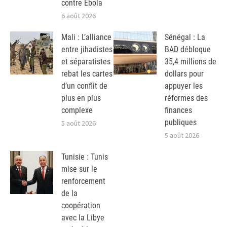
contre Ebola
6 août 2026
Mali : L’alliance
Sénégal : La
entre jihadistes
BAD débloque
et séparatistes
35,4 millions de
rebat les cartes
dollars pour
d’un conflit de
appuyer les
plus en plus
réformes des
complexe
finances
publiques
5 août 2026
5 août 2026
Tunisie : Tunis
mise sur le
renforcement
de la
coopération
avec la Libye