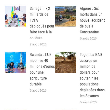
Sénégal : 7,2
Algérie : Six
milliards de
morts dans un
FCFA
nouvel accident
débloqués pour
de bus à
faire face à la
Constantine
soudure
6 août 2026
7 août 2026
Rwanda : L’UE
Togo : La BAD
mobilise 40
accorde un
millions d’euros
million de
pour une
dollars pour
agriculture
soutenir les
durable
populations
déplacées dans
6 août 2026
les Savanes
6 août 2026