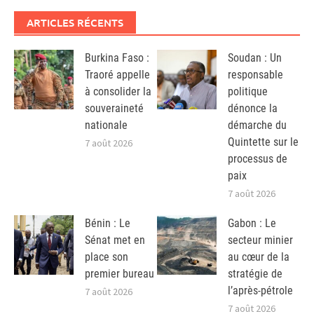
ARTICLES RÉCENTS
Burkina Faso :
Soudan : Un
Traoré appelle
responsable
à consolider la
politique
souveraineté
dénonce la
nationale
démarche du
Quintette sur le
7 août 2026
processus de
paix
7 août 2026
Bénin : Le
Gabon : Le
Sénat met en
secteur minier
place son
au cœur de la
premier bureau
stratégie de
l’après-pétrole
7 août 2026
7 août 2026