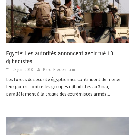
Egypte: Les autorités annoncent avoir tué 10
djihadistes
28 juin 2018
Karol Biedermann
Les forces de sécurité égyptiennes continuent de mener
leur guerre contre les groupes djihadistes au Sinaï,
parallèlement à la traque des extrémistes armés
...