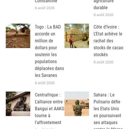
Constantine
agriculture
durable
6 août 2026
6 août 2026
Togo : La BAD
Côte d’Ivoire :
accorde un
L’Etat achève le
million de
rachat des
dollars pour
stocks de cacao
soutenir les
stockés
populations
6 août 2026
déplacées dans
les Savanes
6 août 2026
Centrafrique :
Sahara : Le
L’alliance entre
Polisario défie
Bangui et AAKG
les Etats Unis
tourne à
en poursuivant
l’affrontement
ses attaques